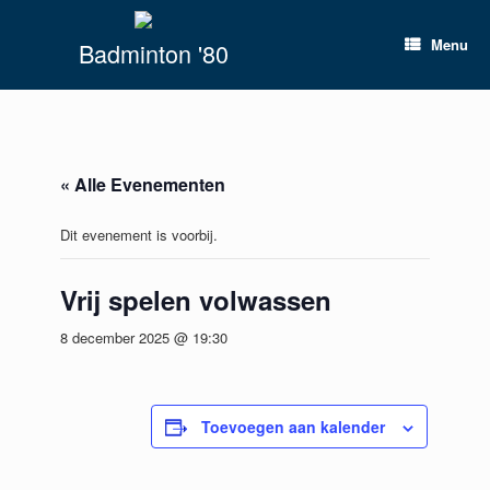
Spring
naar
Menu
Badminton '80
inhoud
« Alle Evenementen
Dit evenement is voorbij.
Vrij spelen volwassen
8 december 2025 @ 19:30
Toevoegen aan kalender