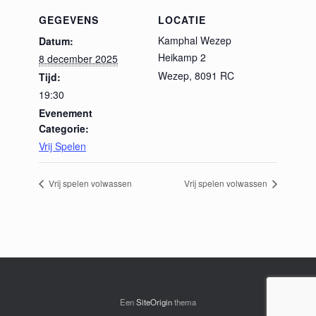
GEGEVENS
LOCATIE
Kamphal Wezep
Datum:
Heikamp 2
8 december 2025
Wezep
,
8091 RC
Tijd:
19:30
Evenement
Categorie:
Vrij Spelen
Vrij spelen volwassen
Vrij spelen volwassen
Een
SiteOrigin
thema