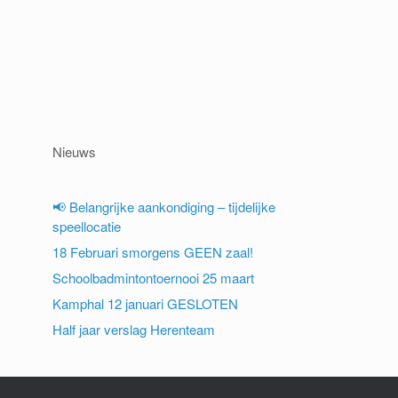
Nieuws
📢 Belangrijke aankondiging – tijdelijke
speellocatie
18 Februari smorgens GEEN zaal!
Schoolbadmintontoernooi 25 maart
Kamphal 12 januari GESLOTEN
Half jaar verslag Herenteam