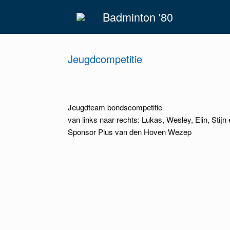
Spring
Badminton '80
naar
inhoud
Jeugdcompetitie
Jeugdteam bondscompetitie
van links naar rechts: Lukas, Wesley, Elin, Stijn
Sponsor Plus van den Hoven Wezep