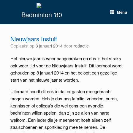
Spring
naar
Menu
Badminton '80
inhoud
Nieuwjaars Instuif
Geplaatst op
3 januari 2014
door
redactie
Het nieuwe jaar is weer aangebroken en dus is het straks
ook weer tijd voor de Nieuwjaars Instuif. Dit toernooi wordt
gehouden op 8 januari 2014 en het belooft een gezellige
start van het nieuwe jaar te worden.
Uiteraard houdt dit ook in dat er gasten meegebracht
mogen worden. Heb je dus nog familie, vrienden, buren,
kennissen of collega’s die wel eens een avondje
badminton willen spelen, dan zijn ze allen van harte
welkom. Een ieder die je meeneemt hoeft alleen zelf
zaalschoenen en sportkleding mee te nemen. De