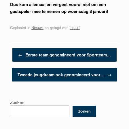
Dus kom allemaal en vergeet vooral niet om een
gastspeler mee te nemen op woensdag 8 januari!
Geplaatst in
Nieuws
en getagd met
instuif
.
Berichtnavigatie
←
Eerste team genomineerd voor Sportteam…
Tweede jeugdteam ook genomineerd voor…
→
Zoeken
Zoeken