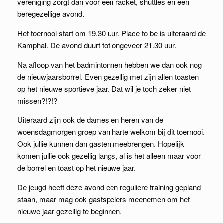
vereniging zorgt dan voor een racket, shuttles en een
beregezellige avond.
Het toernooi start om 19.30 uur. Place to be is uiteraard de
Kamphal. De avond duurt tot ongeveer 21.30 uur.
Na afloop van het badmintonnen hebben we dan ook nog
de nieuwjaarsborrel. Even gezellig met zijn allen toasten
op het nieuwe sportieve jaar. Dat wil je toch zeker niet
missen?!?!?
Uiteraard zijn ook de dames en heren van de
woensdagmorgen groep van harte welkom bij dit toernooi.
Ook jullie kunnen dan gasten meebrengen. Hopelijk
komen jullie ook gezellig langs, al is het alleen maar voor
de borrel en toast op het nieuwe jaar.
De jeugd heeft deze avond een reguliere training gepland
staan, maar mag ook gastspelers meenemen om het
nieuwe jaar gezellig te beginnen.