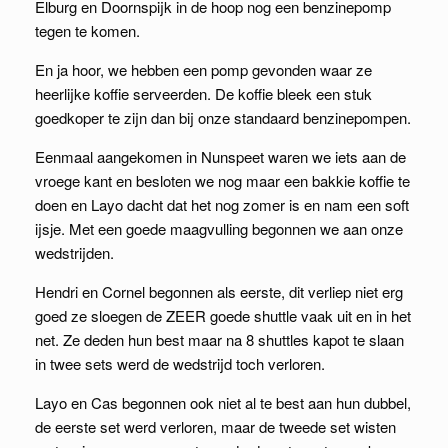
Elburg en Doornspijk in de hoop nog een benzinepomp
tegen te komen.
En ja hoor, we hebben een pomp gevonden waar ze
heerlijke koffie serveerden. De koffie bleek een stuk
goedkoper te zijn dan bij onze standaard benzinepompen.
Eenmaal aangekomen in Nunspeet waren we iets aan de
vroege kant en besloten we nog maar een bakkie koffie te
doen en Layo dacht dat het nog zomer is en nam een soft
ijsje. Met een goede maagvulling begonnen we aan onze
wedstrijden.
Hendri en Cornel begonnen als eerste, dit verliep niet erg
goed ze sloegen de ZEER goede shuttle vaak uit en in het
net. Ze deden hun best maar na 8 shuttles kapot te slaan
in twee sets werd de wedstrijd toch verloren.
Layo en Cas begonnen ook niet al te best aan hun dubbel,
de eerste set werd verloren, maar de tweede set wisten