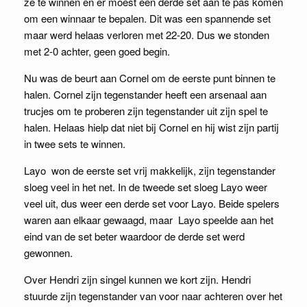
ze te winnen en er moest een derde set aan te pas komen
om een winnaar te bepalen. Dit was een spannende set
maar werd helaas verloren met 22-20. Dus we stonden
met 2-0 achter, geen goed begin.
Nu was de beurt aan Cornel om de eerste punt binnen te
halen. Cornel zijn tegenstander heeft een arsenaal aan
trucjes om te proberen zijn tegenstander uit zijn spel te
halen. Helaas hielp dat niet bij Cornel en hij wist zijn partij
in twee sets te winnen.
Layo won de eerste set vrij makkelijk, zijn tegenstander
sloeg veel in het net. In de tweede set sloeg Layo weer
veel uit, dus weer een derde set voor Layo. Beide spelers
waren aan elkaar gewaagd, maar Layo speelde aan het
eind van de set beter waardoor de derde set werd
gewonnen.
Over Hendri zijn singel kunnen we kort zijn. Hendri
stuurde zijn tegenstander van voor naar achteren over het