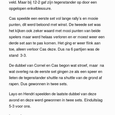
veld. Maar bij 12-2 gaf zijn tegenstander op door een
opgelopen enkelblessure.
Cas speelde een eerste set vol lange rally’s en mooie
punten, dit werd beloond met winst. De tweede set was
het kijken ook zeker waard met mooi punten van beide
spelers maar werd helaas verloren en er moest weer een
derde set aan te pas komen. Het ging er weer flink aan
toe, alleen verloor Cas deze. Dus na 6 partijen was de
stand 3-3.
De dubbel van Cornel en Cas begon wat stroef, maar na
wat overleg na de eerste set gingen ze als een speer en
lieten de tegenstander shuttle na shuttle van de grond af
rapen. Dus gewonnen in twee sets.
Layo en Hendri speelden de laatste dubbel van deze
avond en deze werd gewonnen in twee sets. Einduitslag
5-3 voor ons.