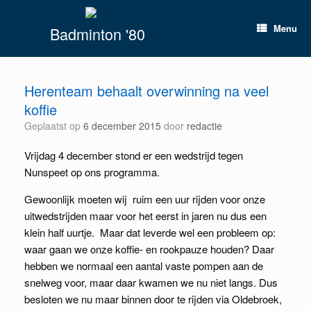
Spring
naar
Menu
Badminton '80
inhoud
Herenteam behaalt overwinning na veel
koffie
Geplaatst op
6 december 2015
door
redactie
Vrijdag 4 december stond er een wedstrijd tegen
Nunspeet op ons programma.
Gewoonlijk moeten wij ruim een uur rijden voor onze
uitwedstrijden maar voor het eerst in jaren nu dus een
klein half uurtje. Maar dat leverde wel een probleem op:
waar gaan we onze koffie- en rookpauze houden? Daar
hebben we normaal een aantal vaste pompen aan de
snelweg voor, maar daar kwamen we nu niet langs. Dus
besloten we nu maar binnen door te rijden via Oldebroek,