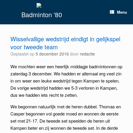
Spring
naar
Menu
Badminton '80
inhoud
Wisselvallige wedstrijd eindigt in gelijkspel
voor tweede team
Geplaatst op
5 december 2016
door
redactie
We mochten weer een heerlijk middagje badmintonnen op
zaterdag 3 december. We hadden er allemaal erg veel zin
in om weer een leuke wedstrijd tegen Kampen te spelen.
De vorige wedstrijd hadden we 5-3 verloren in Kampen,
dus we hadden iets recht te zetten.
We begonnen natuurlijk met de heren dubbel. Thomas en
Casper begonnen vol goede moed en wonnen de eerste
set met 21-17. De tweede set speelden de heren uit
Kampen beter en zij wonnen de tweede set. In de derde