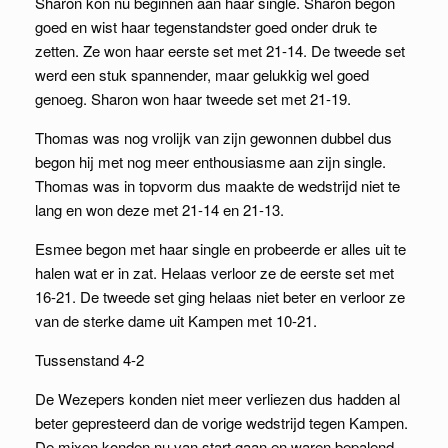
Sharon kon nu beginnen aan haar single. Sharon begon
goed en wist haar tegenstandster goed onder druk te
zetten. Ze won haar eerste set met 21-14. De tweede set
werd een stuk spannender, maar gelukkig wel goed
genoeg. Sharon won haar tweede set met 21-19.
Thomas was nog vrolijk van zijn gewonnen dubbel dus
begon hij met nog meer enthousiasme aan zijn single.
Thomas was in topvorm dus maakte de wedstrijd niet te
lang en won deze met 21-14 en 21-13.
Esmee begon met haar single en probeerde er alles uit te
halen wat er in zat. Helaas verloor ze de eerste set met
16-21. De tweede set ging helaas niet beter en verloor ze
van de sterke dame uit Kampen met 10-21.
Tussenstand 4-2
De Wezepers konden niet meer verliezen dus hadden al
beter gepresteerd dan de vorige wedstrijd tegen Kampen.
De mixen konden nu van start gaan en waren bepalend