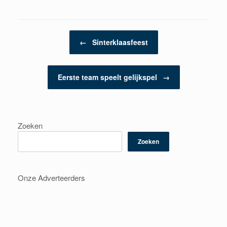
Berichtnavigatie
←
Sinterklaasfeest
Eerste team speelt gelijkspel
→
Zoeken
Zoeken
Onze Adverteerders