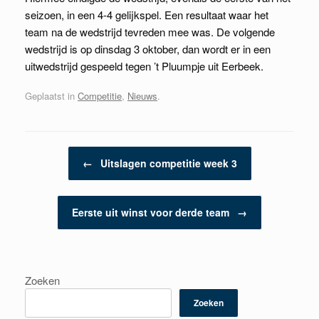
seizoen, in een 4-4 gelijkspel. Een resultaat waar het
team na de wedstrijd tevreden mee was. De volgende
wedstrijd is op dinsdag 3 oktober, dan wordt er in een
uitwedstrijd gespeeld tegen ’t Pluumpje uit Eerbeek.
Geplaatst in
Competitie
,
Nieuws
.
Berichtnavigatie
←
Uitslagen competitie week 3
Eerste uit winst voor derde team
→
Zoeken
Zoeken