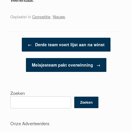
Geplaatst in
Competitie
,
Nieuws
.
Berichtnavigatie
←
Derde team voert lijst aan na winst
Meisjesteam pakt overwinning
→
Zoeken
Zoeken
Onze Adverteerders