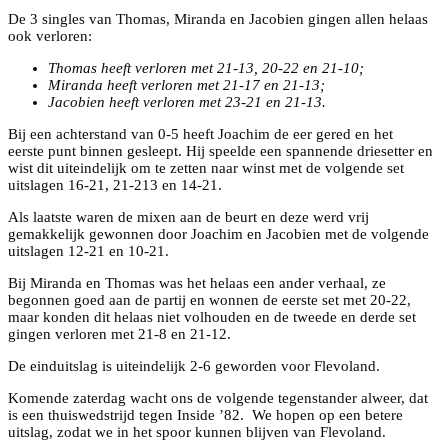
De 3 singles van Thomas, Miranda en Jacobien gingen allen helaas
ook verloren:
Thomas heeft verloren met 21-13, 20-22 en 21-10;
Miranda heeft verloren met 21-17 en 21-13;
Jacobien heeft verloren met 23-21 en 21-13.
Bij een achterstand van 0-5 heeft Joachim de eer gered en het
eerste punt binnen gesleept. Hij speelde een spannende driesetter en
wist dit uiteindelijk om te zetten naar winst met de volgende set
uitslagen 16-21, 21-213 en 14-21.
Als laatste waren de mixen aan de beurt en deze werd vrij
gemakkelijk gewonnen door Joachim en Jacobien met de volgende
uitslagen 12-21 en 10-21.
Bij Miranda en Thomas was het helaas een ander verhaal, ze
begonnen goed aan de partij en wonnen de eerste set met 20-22,
maar konden dit helaas niet volhouden en de tweede en derde set
gingen verloren met 21-8 en 21-12.
De einduitslag is uiteindelijk 2-6 geworden voor Flevoland.
Komende zaterdag wacht ons de volgende tegenstander alweer, dat
is een thuiswedstrijd tegen Inside ’82. We hopen op een betere
uitslag, zodat we in het spoor kunnen blijven van Flevoland.