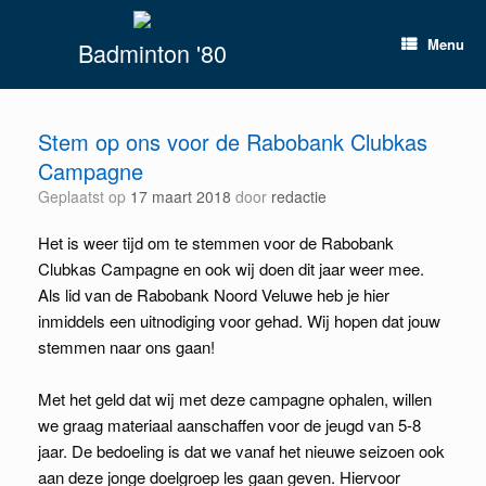
Spring
naar
Menu
Badminton '80
inhoud
Stem op ons voor de Rabobank Clubkas
Campagne
Geplaatst op
17 maart 2018
door
redactie
Het is weer tijd om te stemmen voor de Rabobank
Clubkas Campagne en ook wij doen dit jaar weer mee.
Als lid van de Rabobank Noord Veluwe heb je hier
inmiddels een uitnodiging voor gehad. Wij hopen dat jouw
stemmen naar ons gaan!
Met het geld dat wij met deze campagne ophalen, willen
we graag materiaal aanschaffen voor de jeugd van 5-8
jaar. De bedoeling is dat we vanaf het nieuwe seizoen ook
aan deze jonge doelgroep les gaan geven. Hiervoor