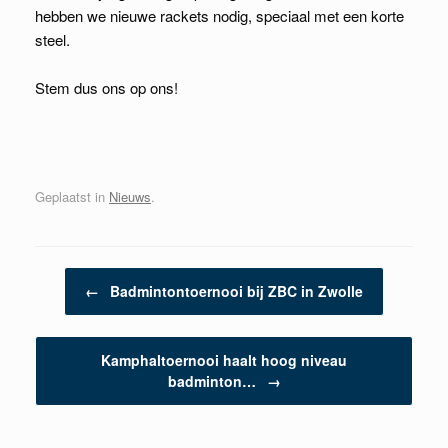
hebben we nieuwe rackets nodig, speciaal met een korte
steel.
Stem dus ons op ons!
Geplaatst in
Nieuws
.
Berichtnavigatie
←
Badmintontoernooi bij ZBC in Zwolle
Kamphaltoernooi haalt hoog niveau
badminton…
→