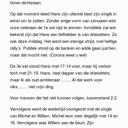
horen dichtslaan.
Op dat moment deed Hans zijn uiterste best zijn single in
winst om te zetten. Zonder enige vorm van zenuwen wist
onze veteraan de 1e set nipt te winnen. Inmiddels zal wel
bekend zijn dat Hans een liefhebber is van driesetters. Zo
ook deze middag. Het werd een stevige strijd, met heftige
rally’s. Publiek stond op de banken en wilde gaan juichen,
maar dat mocht niet. (Corona weet u wel)
De 3e set stond Hans met 17-14 voor, maar hij verloor
toch met 21-19. Hans, heel dapper van die driesetters,
maar ik als oud-ambtenaar…….. Al dat werk voor
niks……. niet mijn ding.
Voor mensen die het niet kunnen volgen, tussenstand 2-2.
Vervolgens werd de wedstrijd voortgezet met de single
van Michel en Willem. Michel won zeer degelijk met 14 en
16. Vervolgens was Willem aan de beurt. Zijn