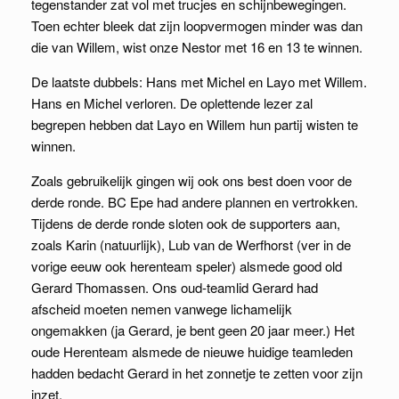
tegenstander zat vol met trucjes en schijnbewegingen.
Toen echter bleek dat zijn loopvermogen minder was dan
die van Willem, wist onze Nestor met 16 en 13 te winnen.
De laatste dubbels: Hans met Michel en Layo met Willem.
Hans en Michel verloren. De oplettende lezer zal
begrepen hebben dat Layo en Willem hun partij wisten te
winnen.
Zoals gebruikelijk gingen wij ook ons best doen voor de
derde ronde. BC Epe had andere plannen en vertrokken.
Tijdens de derde ronde sloten ook de supporters aan,
zoals Karin (natuurlijk), Lub van de Werfhorst (ver in de
vorige eeuw ook herenteam speler) alsmede good old
Gerard Thomassen. Ons oud-teamlid Gerard had
afscheid moeten nemen vanwege lichamelijk
ongemakken (ja Gerard, je bent geen 20 jaar meer.) Het
oude Herenteam alsmede de nieuwe huidige teamleden
hadden bedacht Gerard in het zonnetje te zetten voor zijn
inzet.