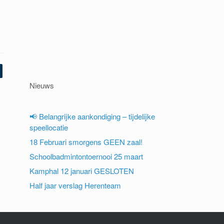
Nieuws
📢 Belangrijke aankondiging – tijdelijke
speellocatie
18 Februari smorgens GEEN zaal!
Schoolbadmintontoernooi 25 maart
Kamphal 12 januari GESLOTEN
Half jaar verslag Herenteam