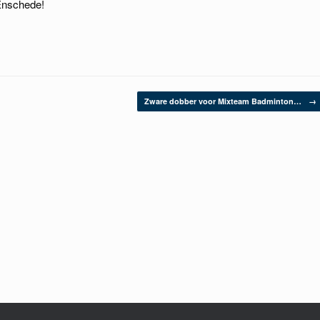
 Enschede!
Zware dobber voor Mixteam Badminton…
→