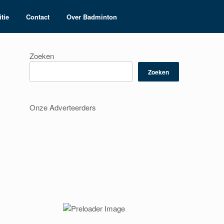
tie
Contact
Over Badminton
Zoeken
Zoeken
Onze Adverteerders
.