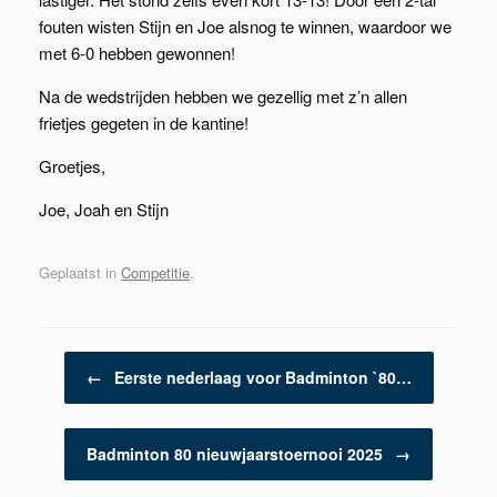
fouten wisten Stijn en Joe alsnog te winnen, waardoor we
met 6-0 hebben gewonnen!
Na de wedstrijden hebben we gezellig met z’n allen
frietjes gegeten in de kantine!
Groetjes,
Joe, Joah en Stijn
Geplaatst in
Competitie
.
Berichtnavigatie
←
Eerste nederlaag voor Badminton `80…
Badminton 80 nieuwjaarstoernooi 2025
→