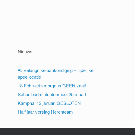
Nieuws
📢 Belangrijke aankondiging – tijdelijke
speellocatie
18 Februari smorgens GEEN zaal!
Schoolbadmintontoernooi 25 maart
Kamphal 12 januari GESLOTEN
Half jaar verslag Herenteam