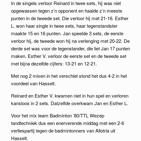
In de singels verloor Reinard in twee sets, hij was niet
opgewassen tegen z’n opponent en haalde z’n meeste
punten in de tweede set. Die verloor hij met 21-16. Esther
L. won haar single in twee sets, haar tegenstandster
maakte 15 en 16 punten. Jan speelde 3 sets, de eerste
verloor hij, de tweede won hij na verlenging met 20-22. De
derde set was voor de tegenstander, die liet Jan 17 punten
maken. Esther V. verloor de eerste set en de tweede set
met bijna dezelfde cijfers: 13-21 en 12-21.
Met nog 2 mixen in het verschiet stond het dus 4-2 in het
voordeel van Hasselt.
Reinard en Esther V. kwamen niet in hun spel en verloren
kansloos in 2 sets. Datzelfde overkwam Jan en Esther L.
Voor het mix team Badminton ’80/TTL Wezep
tandtechniek dus een enerverende middag met een 2-6
verliespartij tegen de badmintonners van Allotria uit
Hasselt.