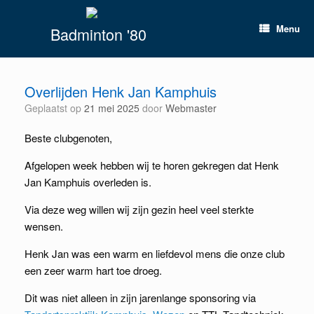
Spring
naar
Menu
Badminton '80
inhoud
Overlijden Henk Jan Kamphuis
Geplaatst op
21 mei 2025
door
Webmaster
Beste clubgenoten,
Afgelopen week hebben wij te horen gekregen dat Henk
Jan Kamphuis overleden is.
Via deze weg willen wij zijn gezin heel veel sterkte
wensen.
Henk Jan was een warm en liefdevol mens die onze club
een zeer warm hart toe droeg.
Dit
was niet alleen in zijn jarenlange sponsoring via