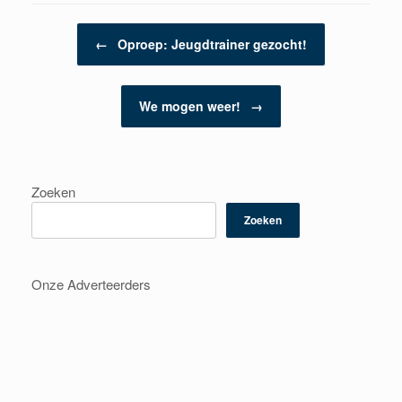
Berichtnavigatie
←
Oproep: Jeugdtrainer gezocht!
We mogen weer!
→
Zoeken
Zoeken
Onze Adverteerders