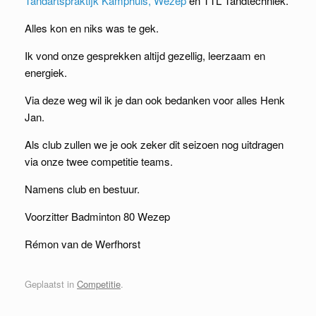
Tandartspraktijk Kamphuis, Wezep
en TTL Tandtechniek.
Alles kon en niks was te gek.
Ik vond onze gesprekken altijd gezellig, leerzaam en
energiek.
Via deze weg wil ik je dan ook bedanken voor alles Henk
Jan.
Als club zullen we je ook zeker dit seizoen nog uitdragen
via onze twee competitie teams.
Namens club en bestuur.
Voorzitter Badminton 80 Wezep
Rémon van de Werfhorst
Geplaatst in
Competitie
.