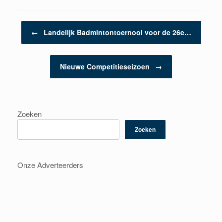
Berichtnavigatie
←
Landelijk Badmintontoernooi voor de 26e…
Nieuwe Competitieseizoen
→
Zoeken
Zoeken
Onze Adverteerders