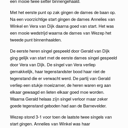
een mooie twee setter binnengehaald.
Met het eerste punt op zak gingen de dames de baan op.
Na een voorzichtige start gingen de dames Annelies van
Winkel en Vera van Dijk daarna goed van start. Het was
een mooie wedstrijd waarna de dames van Wezep het
tweede punt binnenhaalden.
De eerste heren singel gespeeld door Gerald van Dijk
ging gelijk van start met de eerste dames singel gespeeld
door Vera van Dijk. De singel van Vera verliep
gemakkelijk, haar tegenstandster bood haar niet de
tegenstand die er verwacht werd. De partij van Gerald
verliep een stukje moeizamer, de heren waren erg aan
elkaar gewaagd en lieten elkaar goed moe worden.
Waarna Gerald helaas zijn singel verloor maar zeker
goede tegenstand geboden had aan de Barnevelder.
Wezep stond 3-1 voor toen de laatste twee singels van
start gingen. Annelies van Winkel was haar