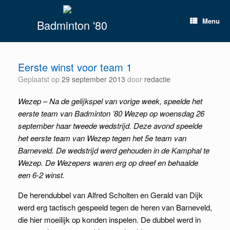
Spring
naar
Menu
Badminton '80
inhoud
Eerste winst voor team 1
Geplaatst op
29 september 2013
door
redactie
Wezep – Na de gelijkspel van vorige week, speelde het
eerste team van Badminton ’80 Wezep op woensdag 26
september haar tweede wedstrijd. Deze avond speelde
het eerste team van Wezep tegen het 5e team van
Barneveld. De wedstrijd werd gehouden in de Kamphal te
Wezep. De Wezepers waren erg op dreef en behaalde
een 6-2 winst.
De herendubbel van Alfred Scholten en Gerald van Dijk
werd erg tactisch gespeeld tegen de heren van Barneveld,
die hier moeilijk op konden inspelen. De dubbel werd in