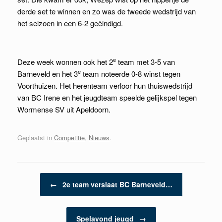
derde set te winnen en zo was de tweede wedstrijd van
het seizoen in een 6-2 geëindigd.
e
Deze week wonnen ook het 2
team met 3-5 van
e
Barneveld en het 3
team noteerde 0-8 winst tegen
Voorthuizen. Het herenteam verloor hun thuiswedstrijd
van BC Irene en het jeugdteam speelde gelijkspel tegen
Wormense SV uit Apeldoorn.
Geplaatst in
Competitie
,
Nieuws
.
Berichtnavigatie
←
2e team verslaat BC Barneveld…
Spelavond jeugd
→