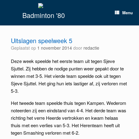
Spring
naar
Menu
Badminton '80
inhoud
Uitslagen speelweek 5
Geplaatst op
1 november 2014
door
redactie
Deze week speelde het eerste team uit tegen Sjeve
Sjuttel. Zij hebben de nodige punten weer gepakt door te
winnen met 3-5. Het vierde team speelde ook uit tegen
Sjeve Sjuttel. Het ging hun iets lastiger af, zij verloren met
5-3.
Het tweede team speelde thuis tegen Kampen. Wederom
noteerden zij een eindstand van 4-4. Het derde team was
richting het verre Heerde vertrokken en kwam helaas
thuis met een verlies van 5-3. Het Herenteam heeft uit
tegen Smashing verloren met 6-2.