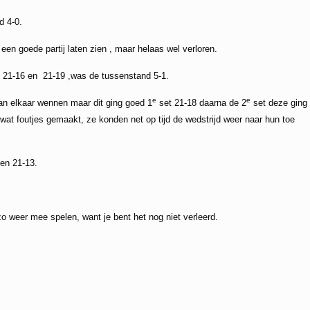
d 4-0.
een goede partij laten zien , maar helaas wel verloren.
 21-16 en 21-19 ,was de tussenstand 5-1.
e
e
n elkaar wennen maar dit ging goed 1
set 21-18 daarna de 2
set deze ging
wat foutjes gemaakt, ze konden net op tijd de wedstrijd weer naar hun toe
en 21-13.
 zo weer mee spelen, want je bent het nog niet verleerd.