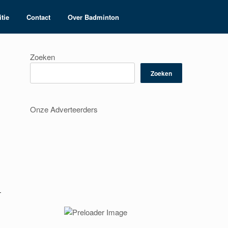
tie
Contact
Over Badminton
Zoeken
Zoeken
Onze Adverteerders
-