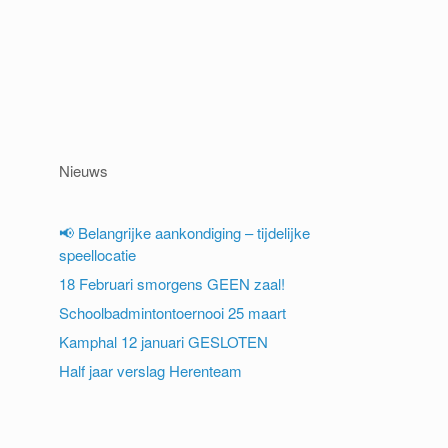
Nieuws
📢 Belangrijke aankondiging – tijdelijke
speellocatie
18 Februari smorgens GEEN zaal!
Schoolbadmintontoernooi 25 maart
Kamphal 12 januari GESLOTEN
Half jaar verslag Herenteam