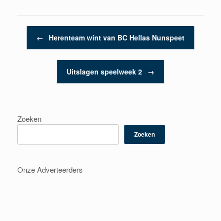
Berichtnavigatie
←
Herenteam wint van BC Hellas Nunspeet
Uitslagen speelweek 2
→
Zoeken
Zoeken
Onze Adverteerders