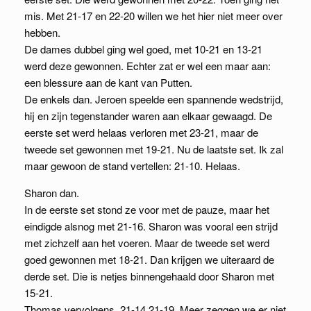
mis. Met 21-17 en 22-20 willen we het hier niet meer over
hebben.
De dames dubbel ging wel goed, met 10-21 en 13-21
werd deze gewonnen. Echter zat er wel een maar aan:
een blessure aan de kant van Putten.
De enkels dan. Jeroen speelde een spannende wedstrijd,
hij en zijn tegenstander waren aan elkaar gewaagd. De
eerste set werd helaas verloren met 23-21, maar de
tweede set gewonnen met 19-21. Nu de laatste set. Ik zal
maar gewoon de stand vertellen: 21-10. Helaas.
Sharon dan.
In de eerste set stond ze voor met de pauze, maar het
eindigde alsnog met 21-16. Sharon was vooral een strijd
met zichzelf aan het voeren. Maar de tweede set werd
goed gewonnen met 18-21. Dan krijgen we uiteraard de
derde set. Die is netjes binnengehaald door Sharon met
15-21.
Thomas vervolgens. 21-14 21-19. Meer zeggen we er niet