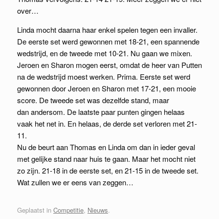
over…
Linda mocht daarna haar enkel spelen tegen een invaller.
De eerste set werd gewonnen met 18-21, een spannende
wedstrijd, en de tweede met 10-21. Nu gaan we mixen.
Jeroen en Sharon mogen eerst, omdat de heer van Putten
na de wedstrijd moest werken. Prima. Eerste set werd
gewonnen door Jeroen en Sharon met 17-21, een mooie
score. De tweede set was dezelfde stand, maar
dan andersom. De laatste paar punten gingen helaas
vaak het net in. En helaas, de derde set verloren met 21-
11.
Nu de beurt aan Thomas en Linda om dan in ieder geval
met gelijke stand naar huis te gaan. Maar het mocht niet
zo zijn. 21-18 in de eerste set, en 21-15 in de tweede set.
Wat zullen we er eens van zeggen…
Geplaatst in
Competitie
,
Nieuws
.