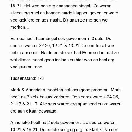
15-21. Het was een erg spannende singel. Ze waren
allebei erg snel en konden harde klappen geven; er werd
veel geklierd en gesmasht. Dit gaan ze morgen wel
merken…
Esmee heeft haar singel ook gewonnen in 3 sets. De
scores waren: 22-20, 12-21 & 13-21.De eerste set was
het spannends. Na de eerste set had Esmee door dat ze
wat dieper moest gaan inslaan en hier won ze heel erg
veel punten mee.
Tussenstand: 1-3
Mark & Annerieke mochten het toen gaan proberen. Mark
heeft na 3 sets helaas verloren. De scores waren: 24-26,
21-17 & 21-17. Alle sets waren erg spannend en ze waren
erg aan elkaar gewaagd.
Annerieke heeft na 2 sets gewonnen. De scores waren:
10-21 & 19-21. De eerste set ging erg makkelijk. Na een