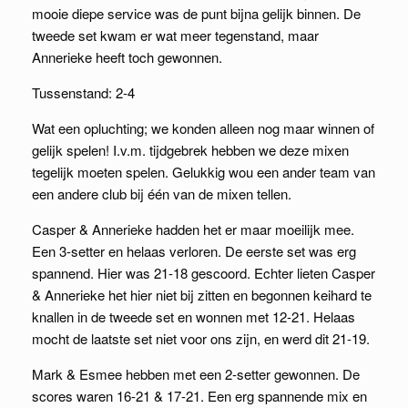
mooie diepe service was de punt bijna gelijk binnen. De
tweede set kwam er wat meer tegenstand, maar
Annerieke heeft toch gewonnen.
Tussenstand: 2-4
Wat een opluchting; we konden alleen nog maar winnen of
gelijk spelen! I.v.m. tijdgebrek hebben we deze mixen
tegelijk moeten spelen. Gelukkig wou een ander team van
een andere club bij één van de mixen tellen.
Casper & Annerieke hadden het er maar moeilijk mee.
Een 3-setter en helaas verloren. De eerste set was erg
spannend. Hier was 21-18 gescoord. Echter lieten Casper
& Annerieke het hier niet bij zitten en begonnen keihard te
knallen in de tweede set en wonnen met 12-21. Helaas
mocht de laatste set niet voor ons zijn, en werd dit 21-19.
Mark & Esmee hebben met een 2-setter gewonnen. De
scores waren 16-21 & 17-21. Een erg spannende mix en