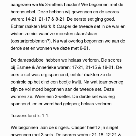
aangezien we
6x
3-setters hadden! We begonnen met de
herendubbel. Deze hebben wij gewonnen en de scores
waren: 14-21, 21-17 & 8-21. De eerste set ging goed.
Echter raakten Mark & Casper de tweede set in de war en
wisten ze niet waar ze moesten staan/slaan
(opstartproblemen?). Na wat overleg begonnen we aan de
derde set en wonnen we deze met 8-21.
De damesdubbel hebben we helaas verloren. De scores
bij Esmee & Annerieke waren: 17-21, 21-15 & 18-21. De
eerste set was erg spannend, echter raakten ze de
controle op het eind een beetje kwijt. Na wat teamoverleg
zijn ze vol moed begonnen aan de tweede set. Deze
wonnen ze. Weer een 3-setter. De derde set was erg
spannend, en er werd had gelopen; helaas verloren.
Tussenstand is 1-1.
We begonnen aan de singels. Casper heeft zijn singel
gewonnen met 3 sets. De scores waren: 21-18, 12-21 &