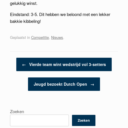
gelukkig winst.
Eindstand: 3-5. Dit hebben we beloond met een lekker
bakkie kibbeling!
Geplaatst in
Competitie
,
Nieuws
.
Berichtnavigatie
←
Vierde team wint wedstrijd vol 3-setters
Jeugd bezoekt Dutch Open
→
Zoeken
Zoeken