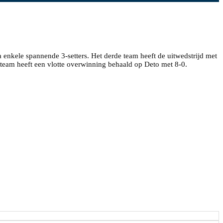
enkele spannende 3-setters. Het derde team heeft de uitwedstrijd met
nteam heeft een vlotte overwinning behaald op Deto met 8-0.