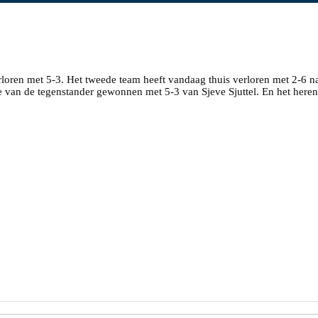
oren met 5-3. Het tweede team heeft vandaag thuis verloren met 2-6 na 
re van de tegenstander gewonnen met 5-3 van Sjeve Sjuttel. En het here