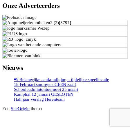
Onze Adverteerders
Nieuws
📢 Belangrijke aankondiging – tijdelijke speellocatie
18 Februari smorgens GEEN zaal!
Schoolbadmintontoernooi 25 maart
Kamphal 12 januari GESLOTEN
Half jaar verslag Herenteam
Een
SiteOrigin
thema