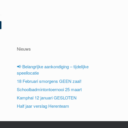
Nieuws
📢 Belangrijke aankondiging – tijdelijke
speellocatie
18 Februari smorgens GEEN zaal!
Schoolbadmintontoernooi 25 maart
Kamphal 12 januari GESLOTEN
Half jaar verslag Herenteam