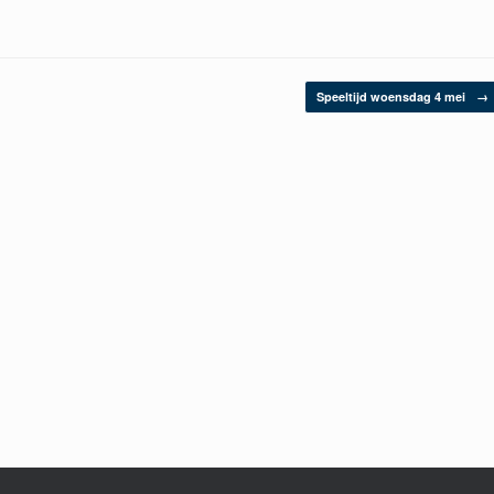
Speeltijd woensdag 4 mei
→