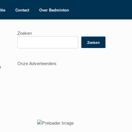
tie
Contact
Over Badminton
Zoeken
Zoeken
Onze Adverteerders
n