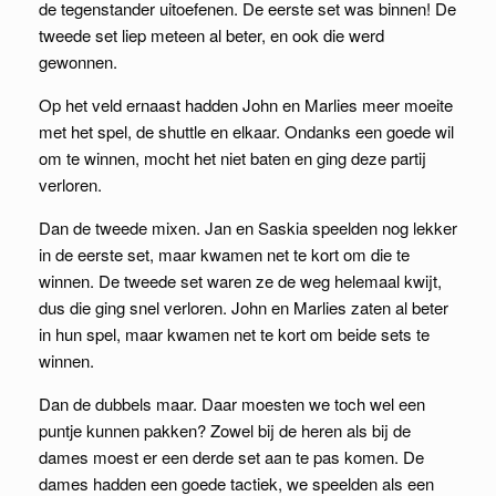
de tegenstander uitoefenen. De eerste set was binnen! De
tweede set liep meteen al beter, en ook die werd
gewonnen.
Op het veld ernaast hadden John en Marlies meer moeite
met het spel, de shuttle en elkaar. Ondanks een goede wil
om te winnen, mocht het niet baten en ging deze partij
verloren.
Dan de tweede mixen. Jan en Saskia speelden nog lekker
in de eerste set, maar kwamen net te kort om die te
winnen. De tweede set waren ze de weg helemaal kwijt,
dus die ging snel verloren. John en Marlies zaten al beter
in hun spel, maar kwamen net te kort om beide sets te
winnen.
Dan de dubbels maar. Daar moesten we toch wel een
puntje kunnen pakken? Zowel bij de heren als bij de
dames moest er een derde set aan te pas komen. De
dames hadden een goede tactiek, we speelden als een