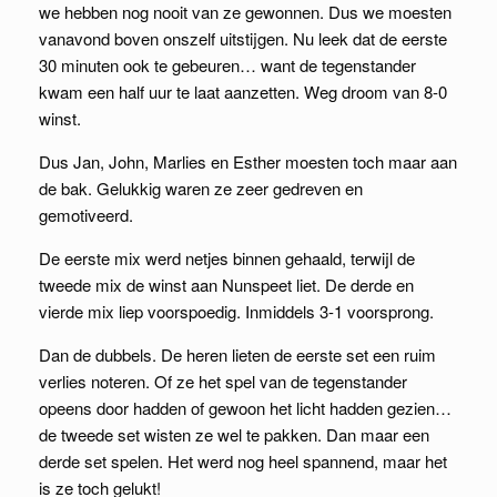
we hebben nog nooit van ze gewonnen. Dus we moesten
vanavond boven onszelf uitstijgen. Nu leek dat de eerste
30 minuten ook te gebeuren… want de tegenstander
kwam een half uur te laat aanzetten. Weg droom van 8-0
winst.
Dus Jan, John, Marlies en Esther moesten toch maar aan
de bak. Gelukkig waren ze zeer gedreven en
gemotiveerd.
De eerste mix werd netjes binnen gehaald, terwijl de
tweede mix de winst aan Nunspeet liet. De derde en
vierde mix liep voorspoedig. Inmiddels 3-1 voorsprong.
Dan de dubbels. De heren lieten de eerste set een ruim
verlies noteren. Of ze het spel van de tegenstander
opeens door hadden of gewoon het licht hadden gezien…
de tweede set wisten ze wel te pakken. Dan maar een
derde set spelen. Het werd nog heel spannend, maar het
is ze toch gelukt!