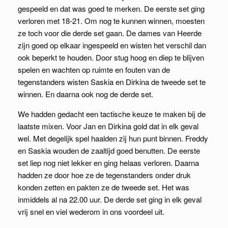
gespeeld en dat was goed te merken. De eerste set ging
verloren met 18-21. Om nog te kunnen winnen, moesten
ze toch voor die derde set gaan. De dames van Heerde
zijn goed op elkaar ingespeeld en wisten het verschil dan
ook beperkt te houden. Door stug hoog en diep te blijven
spelen en wachten op ruimte en fouten van de
tegenstanders wisten Saskia en Dirkina de tweede set te
winnen. En daarna ook nog de derde set.
We hadden gedacht een tactische keuze te maken bij de
laatste mixen. Voor Jan en Dirkina gold dat in elk geval
wel. Met degelijk spel haalden zij hun punt binnen. Freddy
en Saskia wouden de zaaltijd goed benutten. De eerste
set liep nog niet lekker en ging helaas verloren. Daarna
hadden ze door hoe ze de tegenstanders onder druk
konden zetten en pakten ze de tweede set. Het was
inmiddels al na 22.00 uur. De derde set ging in elk geval
vrij snel en viel wederom in ons voordeel uit.