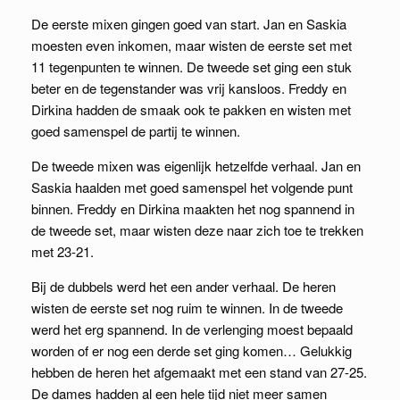
De eerste mixen gingen goed van start. Jan en Saskia
moesten even inkomen, maar wisten de eerste set met
11 tegenpunten te winnen. De tweede set ging een stuk
beter en de tegenstander was vrij kansloos. Freddy en
Dirkina hadden de smaak ook te pakken en wisten met
goed samenspel de partij te winnen.
De tweede mixen was eigenlijk hetzelfde verhaal. Jan en
Saskia haalden met goed samenspel het volgende punt
binnen. Freddy en Dirkina maakten het nog spannend in
de tweede set, maar wisten deze naar zich toe te trekken
met 23-21.
Bij de dubbels werd het een ander verhaal. De heren
wisten de eerste set nog ruim te winnen. In de tweede
werd het erg spannend. In de verlenging moest bepaald
worden of er nog een derde set ging komen… Gelukkig
hebben de heren het afgemaakt met een stand van 27-25.
De dames hadden al een hele tijd niet meer samen