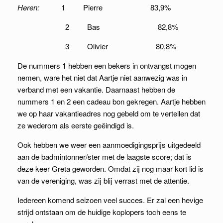
Heren:
1 Pierre 83,9%
2 Bas 82,8%
3 Olivier 80,8%
De nummers 1 hebben een bekers in ontvangst mogen
nemen, ware het niet dat Aartje niet aanwezig was in
verband met een vakantie. Daarnaast hebben de
nummers 1 en 2 een cadeau bon gekregen. Aartje hebben
we op haar vakantieadres nog gebeld om te vertellen dat
ze wederom als eerste geëindigd is.
Ook hebben we weer een aanmoedigingsprijs uitgedeeld
aan de badmintonner/ster met de laagste score; dat is
deze keer Greta geworden. Omdat zij nog maar kort lid is
van de vereniging, was zij blij verrast met de attentie.
Iedereen komend seizoen veel succes. Er zal een hevige
strijd ontstaan om de huidige koplopers toch eens te