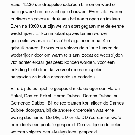
Vanaf 12:30 uur druppelde iedereen binnen en werd er
hard gewerkt om de zaal op te bouwen. Even later waren
er diverse spelers al druk aan het warmlopen en inslaan.
Even na 13:00 uur zijn we van start gegaan met de eerste
wedstrijden. Er kon in totaal op zes banen worden
gespeeld, waarvan er over het algemeen maar 4 in
gebruik waren. Er was dus voldoende ruimte tussen de
wedstrijden door om warm te slaan, zodat de wedstrijden
vlot achter elkaar gespeeld konden worden. Voor een
enkeling hield dit in dat ze veel moesten spelen,
aangezien ze in drie onderdelen meededen.
Er is bij de competitie gespeeld in de categorieën Heren
Enkel, Dames Enkel, Heren Dubbel, Dames Dubbel en
Gemengd Dubbel. Bij de recreanten kon alleen de Dames
Dubbel doorgaan, bij de andere onderdelen was er te
weinig deelname. De DE, DD en de DD recreanten werd
er middels een pouletje gespeeld. De overige onderdelen
werden volgens een afvalsysteem gespeeld.