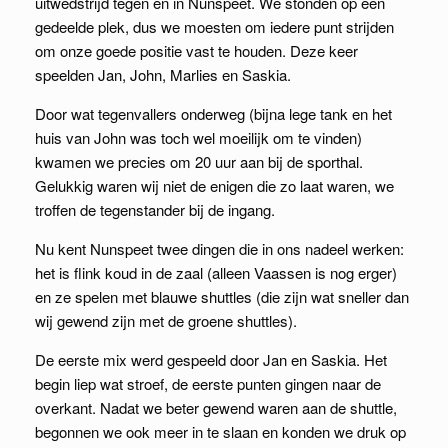
uitwedstrijd tegen en in Nunspeet. We stonden op een
gedeelde plek, dus we moesten om iedere punt strijden
om onze goede positie vast te houden. Deze keer
speelden Jan, John, Marlies en Saskia.
Door wat tegenvallers onderweg (bijna lege tank en het
huis van John was toch wel moeilijk om te vinden)
kwamen we precies om 20 uur aan bij de sporthal.
Gelukkig waren wij niet de enigen die zo laat waren, we
troffen de tegenstander bij de ingang.
Nu kent Nunspeet twee dingen die in ons nadeel werken:
het is flink koud in de zaal (alleen Vaassen is nog erger)
en ze spelen met blauwe shuttles (die zijn wat sneller dan
wij gewend zijn met de groene shuttles).
De eerste mix werd gespeeld door Jan en Saskia. Het
begin liep wat stroef, de eerste punten gingen naar de
overkant. Nadat we beter gewend waren aan de shuttle,
begonnen we ook meer in te slaan en konden we druk op