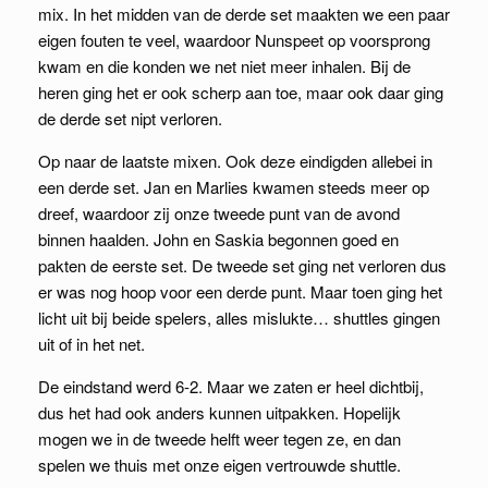
mix. In het midden van de derde set maakten we een paar
eigen fouten te veel, waardoor Nunspeet op voorsprong
kwam en die konden we net niet meer inhalen. Bij de
heren ging het er ook scherp aan toe, maar ook daar ging
de derde set nipt verloren.
Op naar de laatste mixen. Ook deze eindigden allebei in
een derde set. Jan en Marlies kwamen steeds meer op
dreef, waardoor zij onze tweede punt van de avond
binnen haalden. John en Saskia begonnen goed en
pakten de eerste set. De tweede set ging net verloren dus
er was nog hoop voor een derde punt. Maar toen ging het
licht uit bij beide spelers, alles mislukte… shuttles gingen
uit of in het net.
De eindstand werd 6-2. Maar we zaten er heel dichtbij,
dus het had ook anders kunnen uitpakken. Hopelijk
mogen we in de tweede helft weer tegen ze, en dan
spelen we thuis met onze eigen vertrouwde shuttle.