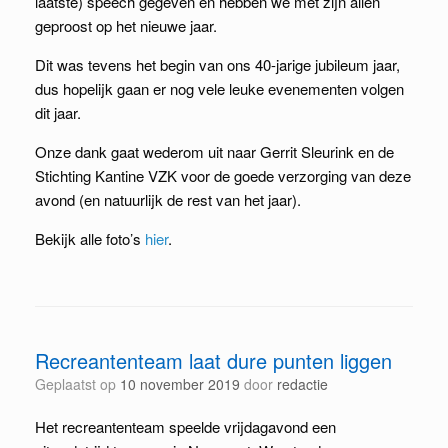
laatste) speech gegeven en hebben we met zijn allen
geproost op het nieuwe jaar.
Dit was tevens het begin van ons 40-jarige jubileum jaar,
dus hopelijk gaan er nog vele leuke evenementen volgen
dit jaar.
Onze dank gaat wederom uit naar Gerrit Sleurink en de
Stichting Kantine VZK voor de goede verzorging van deze
avond (en natuurlijk de rest van het jaar).
Bekijk alle foto’s
hier
.
Recreantenteam laat dure punten liggen
Geplaatst op
10 november 2019
door
redactie
Het recreantenteam speelde vrijdagavond een