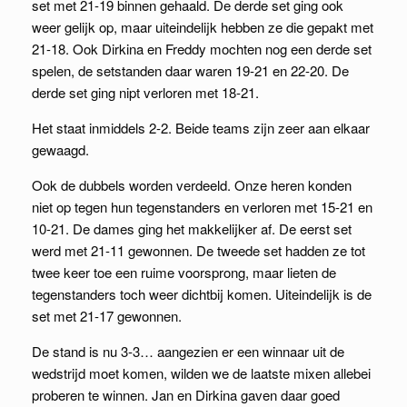
set met 21-19 binnen gehaald. De derde set ging ook
weer gelijk op, maar uiteindelijk hebben ze die gepakt met
21-18. Ook Dirkina en Freddy mochten nog een derde set
spelen, de setstanden daar waren 19-21 en 22-20. De
derde set ging nipt verloren met 18-21.
Het staat inmiddels 2-2. Beide teams zijn zeer aan elkaar
gewaagd.
Ook de dubbels worden verdeeld. Onze heren konden
niet op tegen hun tegenstanders en verloren met 15-21 en
10-21. De dames ging het makkelijker af. De eerst set
werd met 21-11 gewonnen. De tweede set hadden ze tot
twee keer toe een ruime voorsprong, maar lieten de
tegenstanders toch weer dichtbij komen. Uiteindelijk is de
set met 21-17 gewonnen.
De stand is nu 3-3… aangezien er een winnaar uit de
wedstrijd moet komen, wilden we de laatste mixen allebei
proberen te winnen. Jan en Dirkina gaven daar goed