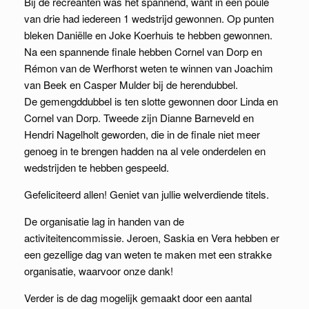
Bij de recreanten was het spannend, want in een poule
van drie had iedereen 1 wedstrijd gewonnen. Op punten
bleken Daniëlle en Joke Koerhuis te hebben gewonnen.
Na een spannende finale hebben Cornel van Dorp en
Rémon van de Werfhorst weten te winnen van Joachim
van Beek en Casper Mulder bij de herendubbel.
De gemengddubbel is ten slotte gewonnen door Linda en
Cornel van Dorp. Tweede zijn Dianne Barneveld en
Hendri Nagelholt geworden, die in de finale niet meer
genoeg in te brengen hadden na al vele onderdelen en
wedstrijden te hebben gespeeld.
Gefeliciteerd allen! Geniet van jullie welverdiende titels.
De organisatie lag in handen van de
activiteitencommissie. Jeroen, Saskia en Vera hebben er
een gezellige dag van weten te maken met een strakke
organisatie, waarvoor onze dank!
Verder is de dag mogelijk gemaakt door een aantal