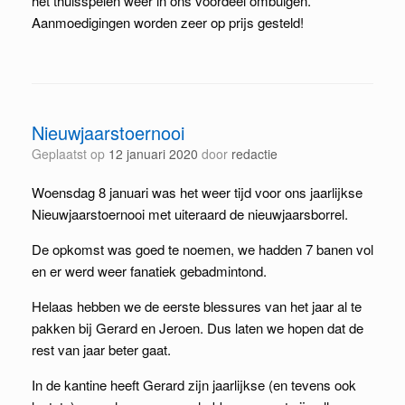
het thuisspelen weer in ons voordeel ombuigen.
Aanmoedigingen worden zeer op prijs gesteld!
Nieuwjaarstoernooi
Geplaatst op
12 januari 2020
door
redactie
Woensdag 8 januari was het weer tijd voor ons jaarlijkse
Nieuwjaarstoernooi met uiteraard de nieuwjaarsborrel.
De opkomst was goed te noemen, we hadden 7 banen vol
en er werd weer fanatiek gebadmintond.
Helaas hebben we de eerste blessures van het jaar al te
pakken bij Gerard en Jeroen. Dus laten we hopen dat de
rest van jaar beter gaat.
In de kantine heeft Gerard zijn jaarlijkse (en tevens ook