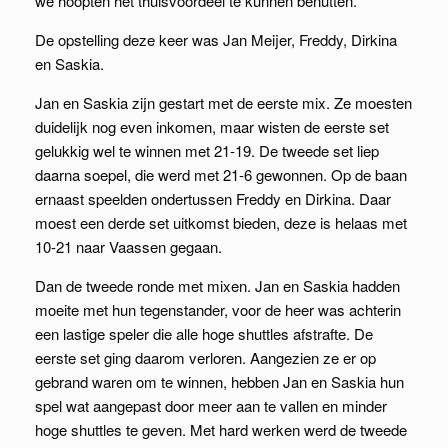
we hoopten het thuisvoordeel te kunnen benutten.
De opstelling deze keer was Jan Meijer, Freddy, Dirkina
en Saskia.
Jan en Saskia zijn gestart met de eerste mix. Ze moesten
duidelijk nog even inkomen, maar wisten de eerste set
gelukkig wel te winnen met 21-19. De tweede set liep
daarna soepel, die werd met 21-6 gewonnen. Op de baan
ernaast speelden ondertussen Freddy en Dirkina. Daar
moest een derde set uitkomst bieden, deze is helaas met
10-21 naar Vaassen gegaan.
Dan de tweede ronde met mixen. Jan en Saskia hadden
moeite met hun tegenstander, voor de heer was achterin
een lastige speler die alle hoge shuttles afstrafte. De
eerste set ging daarom verloren. Aangezien ze er op
gebrand waren om te winnen, hebben Jan en Saskia hun
spel wat aangepast door meer aan te vallen en minder
hoge shuttles te geven. Met hard werken werd de tweede