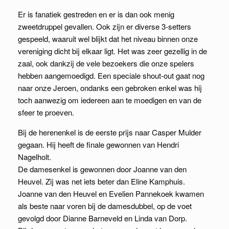
Er is fanatiek gestreden en er is dan ook menig
zweetdruppel gevallen. Ook zijn er diverse 3-setters
gespeeld, waaruit wel blijkt dat het niveau binnen onze
vereniging dicht bij elkaar ligt. Het was zeer gezellig in de
zaal, ook dankzij de vele bezoekers die onze spelers
hebben aangemoedigd. Een speciale shout-out gaat nog
naar onze Jeroen, ondanks een gebroken enkel was hij
toch aanwezig om iedereen aan te moedigen en van de
sfeer te proeven.
Bij de herenenkel is de eerste prijs naar Casper Mulder
gegaan. Hij heeft de finale gewonnen van Hendri
Nagelholt.
De damesenkel is gewonnen door Joanne van den
Heuvel. Zij was net iets beter dan Eline Kamphuis.
Joanne van den Heuvel en Evelien Pannekoek kwamen
als beste naar voren bij de damesdubbel, op de voet
gevolgd door Dianne Barneveld en Linda van Dorp.