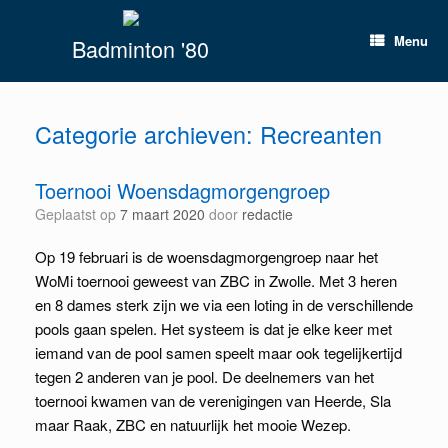
Spring
naar
Menu
Badminton '80
inhoud
Categorie archieven:
Recreanten
Toernooi Woensdagmorgengroep
Geplaatst op
7 maart 2020
door
redactie
Op 19 februari is de woensdagmorgengroep naar het
WoMi toernooi geweest van ZBC in Zwolle. Met 3 heren
en 8 dames sterk zijn we via een loting in de verschillende
pools gaan spelen. Het systeem is dat je elke keer met
iemand van de pool samen speelt maar ook tegelijkertijd
tegen 2 anderen van je pool. De deelnemers van het
toernooi kwamen van de verenigingen van Heerde, Sla
maar Raak, ZBC en natuurlijk het mooie Wezep.