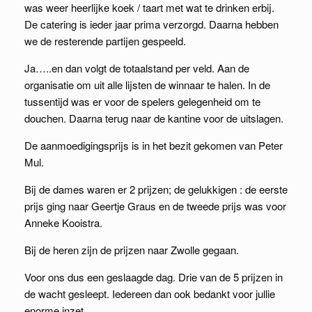
was weer heerlijke koek / taart met wat te drinken erbij.
De catering is ieder jaar prima verzorgd. Daarna hebben
we de resterende partijen gespeeld.
Ja…..en dan volgt de totaalstand per veld. Aan de
organisatie om uit alle lijsten de winnaar te halen. In de
tussentijd was er voor de spelers gelegenheid om te
douchen. Daarna terug naar de kantine voor de uitslagen.
De aanmoedigingsprijs is in het bezit gekomen van Peter
Mul.
Bij de dames waren er 2 prijzen; de gelukkigen : de eerste
prijs ging naar Geertje Graus en de tweede prijs was voor
Anneke Kooistra.
Bij de heren zijn de prijzen naar Zwolle gegaan.
Voor ons dus een geslaagde dag. Drie van de 5 prijzen in
de wacht gesleept. Iedereen dan ook bedankt voor jullie
enorme inzet.