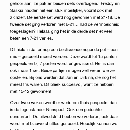
gehoor aan, ze pakten beiden sets overtuigend. Freddy en
Saskia hadden het een stuk moeilijker, vooral ook met
zichzelf. De eerste set werd nog gewonnen met 21-18. De
tweede set ging verloren met 6-21… had de vermoeidheid
toegeslagen? Helaas ging het in de derde set niet veel
beter, een 7-21 verlies.
Dit hield in dat er nog een beslissende negende pot – een
mix – gespeeld moest worden. Deze wordt tot 15 punten
gespeeld en bij 7 punten wordt er gewisseld. Het is dan
ook maar 1 set. Beide partijen mogen zelf weten wie ze
opstellen. Bij ons werden dat Jan en Dirkina, die nog het
meest fris waren. Dit bleek succesvol, want ze hebben
met 15-12 gewonnen!
Over twee weken wordt er wederom thuis gespeeld, dan
is de tegenstander Nunspeet. Ook een geduchte
concurrent. De uitwedstrijd hebben we verloren, ook daar
wordt met blauwe shuttles gespeeld. Hopelijk kunnen we