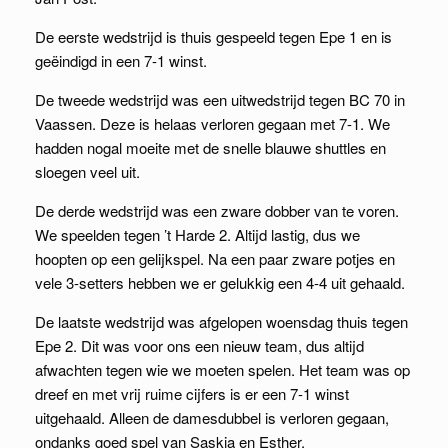
De eerste wedstrijd is thuis gespeeld tegen Epe 1 en is
geëindigd in een 7-1 winst.
De tweede wedstrijd was een uitwedstrijd tegen BC 70 in
Vaassen. Deze is helaas verloren gegaan met 7-1. We
hadden nogal moeite met de snelle blauwe shuttles en
sloegen veel uit.
De derde wedstrijd was een zware dobber van te voren.
We speelden tegen ’t Harde 2. Altijd lastig, dus we
hoopten op een gelijkspel. Na een paar zware potjes en
vele 3-setters hebben we er gelukkig een 4-4 uit gehaald.
De laatste wedstrijd was afgelopen woensdag thuis tegen
Epe 2. Dit was voor ons een nieuw team, dus altijd
afwachten tegen wie we moeten spelen. Het team was op
dreef en met vrij ruime cijfers is er een 7-1 winst
uitgehaald. Alleen de damesdubbel is verloren gegaan,
ondanks goed spel van Saskia en Esther.