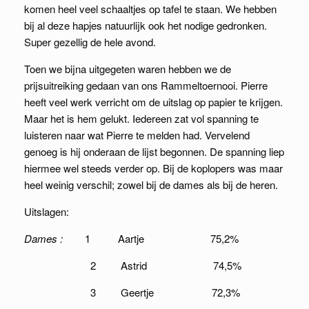
komen heel veel schaaltjes op tafel te staan. We hebben
bij al deze hapjes natuurlijk ook het nodige gedronken.
Super gezellig de hele avond.
Toen we bijna uitgegeten waren hebben we de
prijsuitreiking gedaan van ons Rammeltoernooi. Pierre
heeft veel werk verricht om de uitslag op papier te krijgen.
Maar het is hem gelukt. Iedereen zat vol spanning te
luisteren naar wat Pierre te melden had. Vervelend
genoeg is hij onderaan de lijst begonnen. De spanning liep
hiermee wel steeds verder op. Bij de koplopers was maar
heel weinig verschil; zowel bij de dames als bij de heren.
Uitslagen:
Dames :
1 Aartje 75,2%
2 Astrid 74,5%
3 Geertje 72,3%