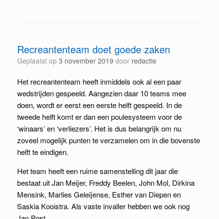
Recreantenteam doet goede zaken
Geplaatst op
3 november 2019
door
redactie
Het recreantenteam heeft inmiddels ook al een paar
wedstrijden gespeeld. Aangezien daar 10 teams mee
doen, wordt er eerst een eerste helft gespeeld. In de
tweede helft komt er dan een poulesysteem voor de
‘winaars’ en ‘verliezers’. Het is dus belangrijk om nu
zoveel mogelijk punten te verzamelen om in die bovenste
helft te eindigen.
Het team heeft een ruime samenstelling dit jaar die
bestaat uit Jan Meijer, Freddy Beelen, John Mol, Dirkina
Mensink, Marlies Geleijense, Esther van Diepen en
Saskia Kooistra. Als vaste invaller hebben we ook nog
Jan Post.