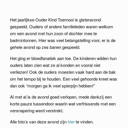
Het jaarlijkse Ouder Kind Toernooi is gisteravond
gespeeld. Ouders of andere familieleden waren welkom
om een avond met hun zoon of dochter mee te
badmintonnen. Hier was veel belangstelling voor, er is de
gehele avond op zes banen gespeeld.
Het ging er bloedfanatiek aan toe. De kinderen wilden hun
ouders laten zien wat ze al konden en vooral niet
verliezen! Ook de ouders moesten vaak hard aan de bak
om het tempo bij te houden. Een veel gehoorde kreet was
dan ook “morgen ga ik veel spierpijn hebben!”
Al met al is de avond goed verlopen, mede dankzij een
korte pauze tussendoor waarin wat verfrissends met een
versnapering werd verstrekt.
Alle foto’s van deze avond zijn
hier
te vinden.