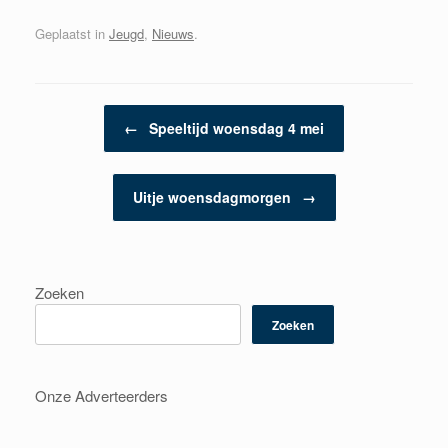
Geplaatst in
Jeugd
,
Nieuws
.
Berichtnavigatie
←
Speeltijd woensdag 4 mei
Uitje woensdagmorgen
→
Zoeken
Zoeken
Onze Adverteerders