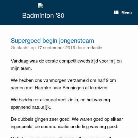
Spring
naar
Menu
Badminton '80
inhoud
Supergoed begin jongensteam
Geplaatst op
17 september 2016
door
redactie
Vandaag was de eerste competitiewedstrijd voor mij en
mijn team.
We hebben ons vanmorgen verzameld om half 9 om
samen met Harmke naar Beuningen af te reizen.
We hadden er allemaal veel zin in, en het was erg
spannend natuurlijk.
De dubbels gingen zeer goed. We waren goed op elkaar
ingespeeld, de communicatie onderling was erg goed.