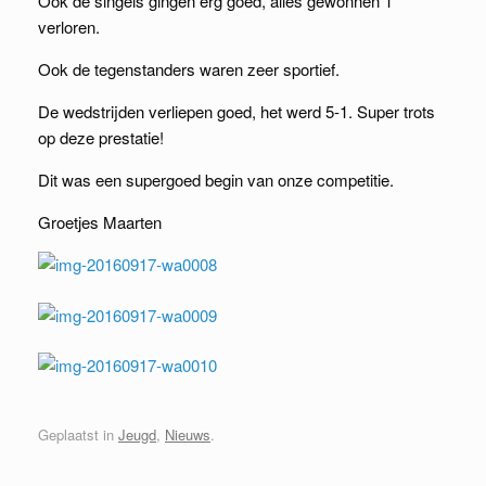
Ook de singels gingen erg goed, alles gewonnen 1
verloren.
Ook de tegenstanders waren zeer sportief.
De wedstrijden verliepen goed, het werd 5-1. Super trots
op deze prestatie!
Dit was een supergoed begin van onze competitie.
Groetjes Maarten
Geplaatst in
Jeugd
,
Nieuws
.