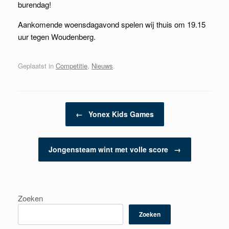
burendag!
Aankomende woensdagavond spelen wij thuis om 19.15
uur tegen Woudenberg.
Geplaatst in
Competitie
,
Nieuws
.
Berichtnavigatie
←
Yonex Kids Games
Jongensteam wint met volle score
→
Zoeken
Zoeken