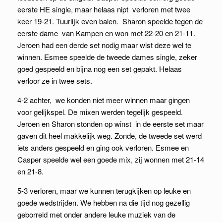
eerste HE single, maar helaas nipt verloren met twee
keer 19-21. Tuurlijk even balen. Sharon speelde tegen de
eerste dame van Kampen en won met 22-20 en 21-11.
Jeroen had een derde set nodig maar wist deze wel te
winnen. Esmee speelde de tweede dames single, zeker
goed gespeeld en bijna nog een set gepakt. Helaas
verloor ze in twee sets.
4-2 achter, we konden niet meer winnen maar gingen
voor gelijkspel. De mixen werden tegelijk gespeeld.
Jeroen en Sharon stonden op winst in de eerste set maar
gaven dit heel makkelijk weg. Zonde, de tweede set werd
iets anders gespeeld en ging ook verloren. Esmee en
Casper speelde wel een goede mix, zij wonnen met 21-14
en 21-8.
5-3 verloren, maar we kunnen terugkijken op leuke en
goede wedstrijden. We hebben na die tijd nog gezellig
geborreld met onder andere leuke muziek van de