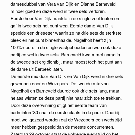
damesdubbel van Vera van Dijk en Dianne Barneveld
minder goed en deze werd in twee sets verloren.
Eerste heer Van Dijk maakte in de single veel fouten en
gaf in twee sets het punt weg. Eerste dame Van Dijk
speelde een driesetter waarin ze na drie sets de sterkste
bleek en het punt binnenhaalde. Nagelholt heeft zijn
100%-score in de single vastgehouden en won ook deze
partij en wel in twee sets. Barneveld kwam met name in
de tweede set erg dichtbij, maar moest toch het punt aan
de dame uit Eerbeek laten.
De eerste mix door Van Dijk en Van Dijk werd in drie sets
gewonnen door de Wezepers. De tweede mix van
Nagelholt en Barneveld duurde ook drie sets lang, maar
helaas wisten ze deze partij niet naar zich toe te trekken.
Door deze overwinning stijgt het eerste team van
badminton ’80 naar de eerste plaats in de poule. Daarbij
moet wel gezegd worden dat de Wezepers een wedstrijd
meer hebben gespeeld dan de meeste concurrenten.
Zaterdag 29 oktober staat de volgende wedstrijd op het