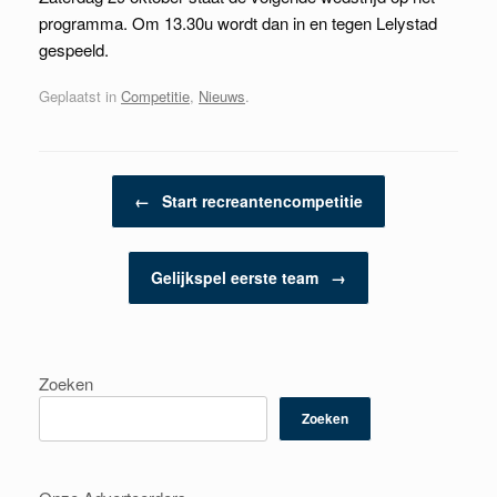
programma. Om 13.30u wordt dan in en tegen Lelystad
gespeeld.
Geplaatst in
Competitie
,
Nieuws
.
Berichtnavigatie
←
Start recreantencompetitie
Gelijkspel eerste team
→
Zoeken
Zoeken