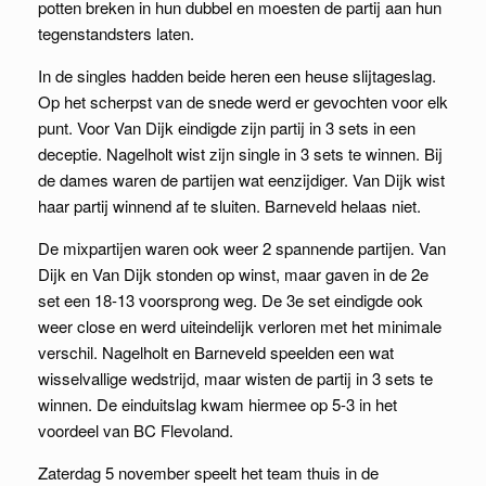
potten breken in hun dubbel en moesten de partij aan hun
tegenstandsters laten.
In de singles hadden beide heren een heuse slijtageslag.
Op het scherpst van de snede werd er gevochten voor elk
punt. Voor Van Dijk eindigde zijn partij in 3 sets in een
deceptie. Nagelholt wist zijn single in 3 sets te winnen. Bij
de dames waren de partijen wat eenzijdiger. Van Dijk wist
haar partij winnend af te sluiten. Barneveld helaas niet.
De mixpartijen waren ook weer 2 spannende partijen. Van
Dijk en Van Dijk stonden op winst, maar gaven in de 2e
set een 18-13 voorsprong weg. De 3e set eindigde ook
weer close en werd uiteindelijk verloren met het minimale
verschil. Nagelholt en Barneveld speelden een wat
wisselvallige wedstrijd, maar wisten de partij in 3 sets te
winnen. De einduitslag kwam hiermee op 5-3 in het
voordeel van BC Flevoland.
Zaterdag 5 november speelt het team thuis in de