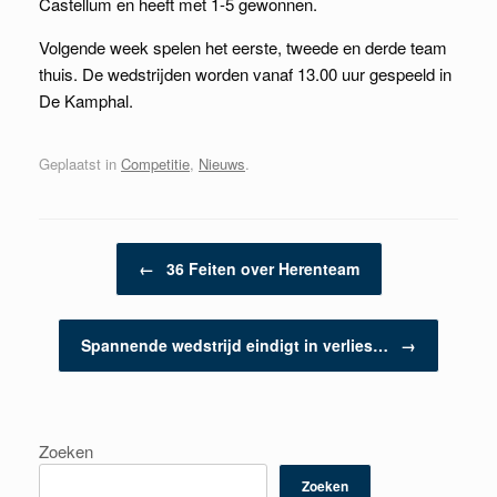
Castellum en heeft met 1-5 gewonnen.
Volgende week spelen het eerste, tweede en derde team
thuis. De wedstrijden worden vanaf 13.00 uur gespeeld in
De Kamphal.
Geplaatst in
Competitie
,
Nieuws
.
Berichtnavigatie
←
36 Feiten over Herenteam
Spannende wedstrijd eindigt in verlies…
→
Zoeken
Zoeken