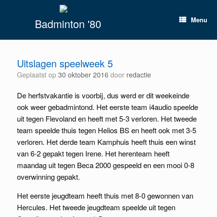
Spring
naar
Menu
Badminton '80
inhoud
Uitslagen speelweek 5
Geplaatst op
30 oktober 2016
door
redactie
De herfstvakantie is voorbij, dus werd er dit weekeinde
ook weer gebadmintond. Het eerste team i4audio speelde
uit tegen Flevoland en heeft met 5-3 verloren. Het tweede
team speelde thuis tegen Helios BS en heeft ook met 3-5
verloren. Het derde team Kamphuis heeft thuis een winst
van 6-2 gepakt tegen Irene. Het herenteam heeft
maandag uit tegen Beca 2000 gespeeld en een mooi 0-8
overwinning gepakt.
Het eerste jeugdteam heeft thuis met 8-0 gewonnen van
Hercules. Het tweede jeugdteam speelde uit tegen