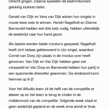
Utrecht gingen. Daarna speelden de badmintonners
gelukkig stukken beter.
Gerald van Dijk en Vera van Dijk wisten hun singels in
mooie twee sets te winnen. Hendri Nagelholt en Dianne
Barneveld hadden wel drie sets nodig, hebben uiteindelijk
de wedstrijd naar hun hand gezet.
Als laatste werden beide mixduo’s gespeeld. Nagelholt
heeft zich helaas geblesseerd in zijn singel, waardoor
Cornel van Dorp zijn plaats in de mixduo over heeft
genomen. Van Dijk en Van Dijk hebben geen set
verspeeld en Van Dorp en Barneveld hebben hun partij in
een spannende driesetter gewonnen. De eindstand komt
hiermee op 6-2!
Voor het i4Audio team zit de helft van de competitie er
alweer op en het team is terug te vinden in de
middenmoot van de competitie. Volgende week staat er
geen wedstrijd gepland en de week erna wordt er thuis