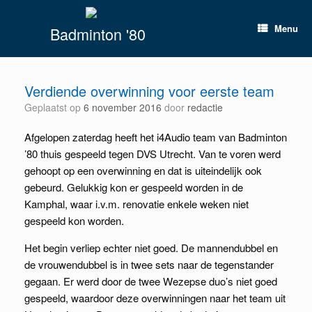
Spring
naar
Menu
Badminton '80
inhoud
Verdiende overwinning voor eerste team
Geplaatst op
6 november 2016
door
redactie
Afgelopen zaterdag heeft het i4Audio team van Badminton
’80 thuis gespeeld tegen DVS Utrecht. Van te voren werd
gehoopt op een overwinning en dat is uiteindelijk ook
gebeurd. Gelukkig kon er gespeeld worden in de
Kamphal, waar i.v.m. renovatie enkele weken niet
gespeeld kon worden.
Het begin verliep echter niet goed. De mannendubbel en
de vrouwendubbel is in twee sets naar de tegenstander
gegaan. Er werd door de twee Wezepse duo’s niet goed
gespeeld, waardoor deze overwinningen naar het team uit