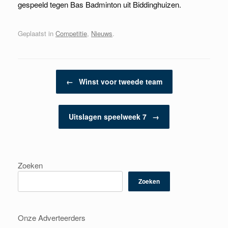
gespeeld tegen Bas Badminton uit Biddinghuizen.
Geplaatst in
Competitie
,
Nieuws
.
Berichtnavigatie
←
Winst voor tweede team
Uitslagen speelweek 7
→
Zoeken
Zoeken
Onze Adverteerders