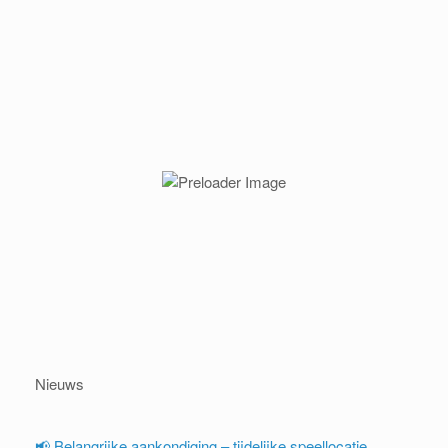
Nieuws
📢 Belangrijke aankondiging – tijdelijke speellocatie