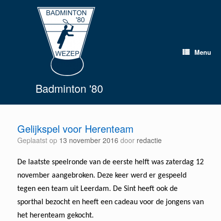
Spring
naar
inhoud
Menu
Badminton '80
Gelijkspel voor Herenteam
Geplaatst op
13 november 2016
door
redactie
De laatste speelronde van de eerste helft was zaterdag 12
november aangebroken. Deze keer werd er gespeeld
tegen een team uit Leerdam. De Sint heeft ook de
sporthal bezocht en heeft een cadeau voor de jongens van
het herenteam gekocht.