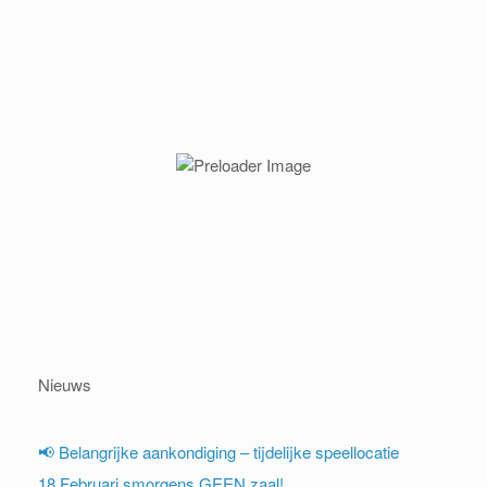
Nieuws
📢 Belangrijke aankondiging – tijdelijke speellocatie
18 Februari smorgens GEEN zaal!