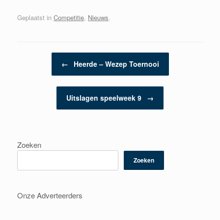
Geplaatst in
Competitie
,
Nieuws
.
Berichtnavigatie
←
Heerde – Wezep Toernooi
Uitslagen speelweek 9
→
Zoeken
Zoeken
Onze Adverteerders