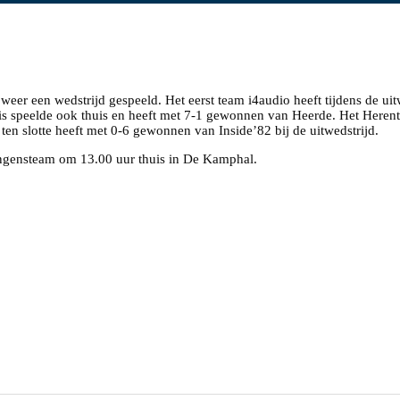
weer een wedstrijd gespeeld. Het eerst team i4audio heeft tijdens de ui
is speelde ook thuis en heeft met 7-1 gewonnen van Heerde. Het Herent
en slotte heeft met 0-6 gewonnen van Inside’82 bij de uitwedstrijd.
ongensteam om 13.00 uur thuis in De Kamphal.