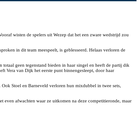
Vooraf wisten de spelers uit Wezep dat het een zware wedstrijd zou
proken in dit team meespeelt, is geblesseerd. Helaas verloren de
totaal geen tegenstand bieden in haar singel en heeft de partij dik
eft Vera van Dijk het eerste punt binnengesleept, door haar
 Ook Stoel en Barneveld verloren hun mixdubbel in twee sets,
 het even afwachten waar ze uitkomen na deze competitieronde, maar