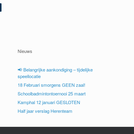
Nieuws
📢 Belangrijke aankondiging – tijdelijke
speellocatie
18 Februari smorgens GEEN zaal!
Schoolbadmintontoernooi 25 maart
Kamphal 12 januari GESLOTEN
Half jaar verslag Herenteam