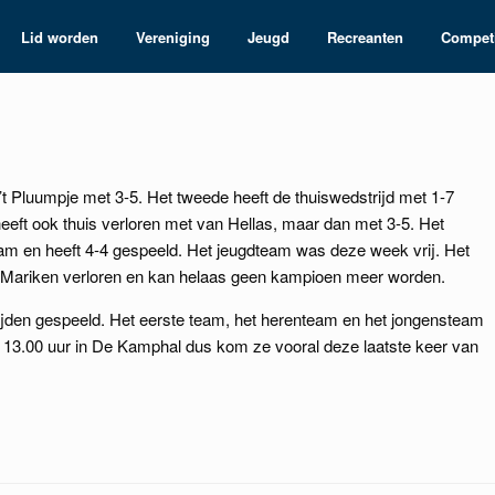
Lid worden
Vereniging
Jeugd
Recreanten
Competi
 ’t Pluumpje met 3-5. Het tweede heeft de thuiswedstrijd met 1-7
eft ook thuis verloren met van Hellas, maar dan met 3-5. Het
am en heeft 4-4 gespeeld. Het jeugdteam was deze week vrij. Het
n Mariken verloren en kan helaas geen kampioen meer worden.
jden gespeeld. Het eerste team, het herenteam en het jongensteam
f 13.00 uur in De Kamphal dus kom ze vooral deze laatste keer van