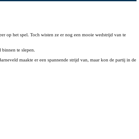
eer op het spel. Toch wisten ze er nog een mooie wedstrijd van te
 binnen te slepen.
arneveld maakte er een spannende strijd van, maar kon de partij in de