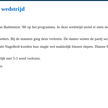
 wedstrijd
van Badminton ’80 op het programma. In deze wedstrijd stond er niets m
tters. Bij de mannen ging deze verloren. De dames wisten de partij wel
dri Nagelholt konden hun single wel makkelijk binnen slepen. Dianne B
lijk met 5-3 werd verloren.
n.