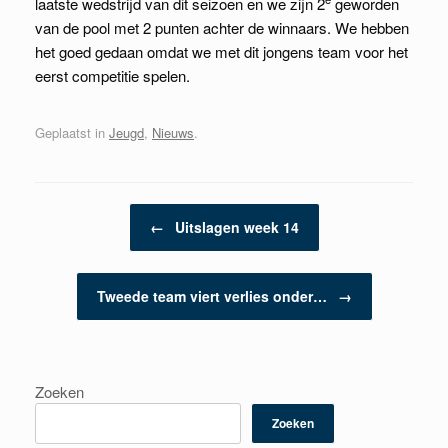
laatste wedstrijd van dit seizoen en we zijn 2
geworden
van de pool met 2 punten achter de winnaars. We hebben
het goed gedaan omdat we met dit jongens team voor het
eerst competitie spelen.
Geplaatst in
Jeugd
,
Nieuws
.
Berichtnavigatie
←
Uitslagen week 14
Tweede team viert verlies onder…
→
Zoeken
Zoeken