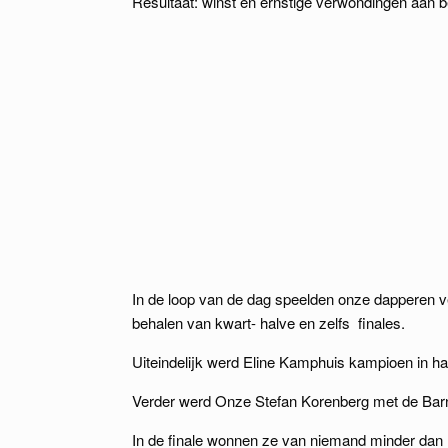
Resultaat: winst en ernstige verwondingen aan be
In de loop van de dag speelden onze dapperen ve
behalen van kwart- halve en zelfs finales.
Uiteindelijk werd Eline Kamphuis kampioen in h
Verder werd Onze Stefan Korenberg met de Bar
In de finale wonnen ze van niemand minder dan