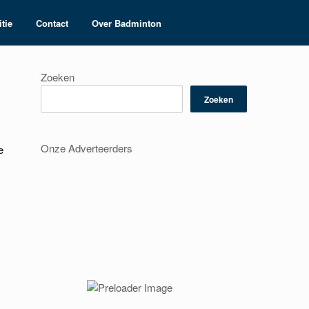
tie
Contact
Over Badminton
Zoeken
Zoeken
Onze Adverteerders
e