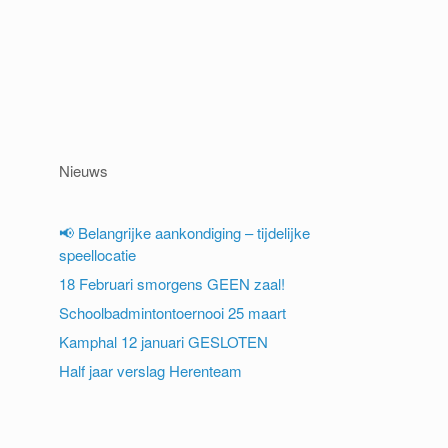
Nieuws
📢 Belangrijke aankondiging – tijdelijke
speellocatie
18 Februari smorgens GEEN zaal!
Schoolbadmintontoernooi 25 maart
Kamphal 12 januari GESLOTEN
Half jaar verslag Herenteam