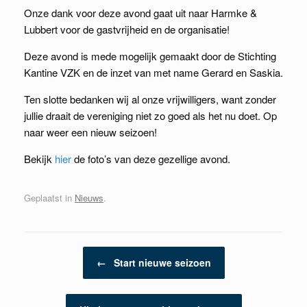
Onze dank voor deze avond gaat uit naar Harmke &
Lubbert voor de gastvrijheid en de organisatie!
Deze avond is mede mogelijk gemaakt door de Stichting
Kantine VZK en de inzet van met name Gerard en Saskia.
Ten slotte bedanken wij al onze vrijwilligers, want zonder
jullie draait de vereniging niet zo goed als het nu doet. Op
naar weer een nieuw seizoen!
Bekijk
hier
de foto’s van deze gezellige avond.
Geplaatst in
Nieuws
.
Berichtnavigatie
←
Start nieuwe seizoen