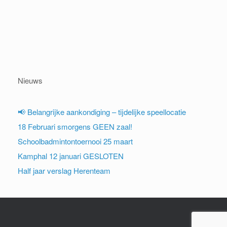
Nieuws
📢 Belangrijke aankondiging – tijdelijke speellocatie
18 Februari smorgens GEEN zaal!
Schoolbadmintontoernooi 25 maart
Kamphal 12 januari GESLOTEN
Half jaar verslag Herenteam