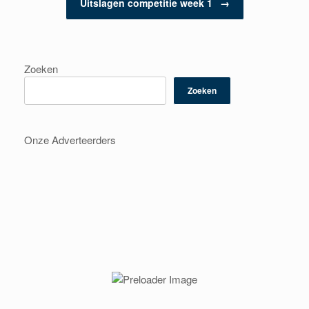
Uitslagen competitie week 1
→
Zoeken
Zoeken
Onze Adverteerders