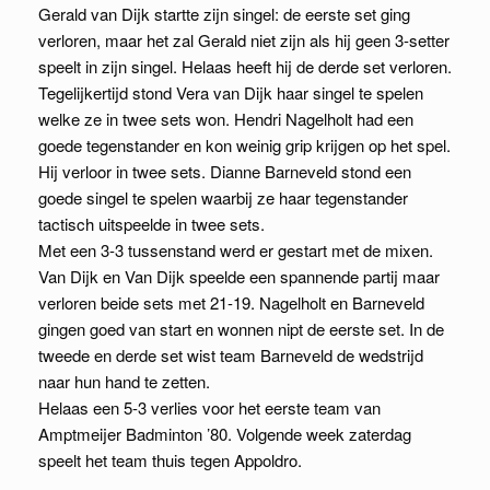
Gerald van Dijk startte zijn singel: de eerste set ging
verloren, maar het zal Gerald niet zijn als hij geen 3-setter
speelt in zijn singel. Helaas heeft hij de derde set verloren.
Tegelijkertijd stond Vera van Dijk haar singel te spelen
welke ze in twee sets won. Hendri Nagelholt had een
goede tegenstander en kon weinig grip krijgen op het spel.
Hij verloor in twee sets. Dianne Barneveld stond een
goede singel te spelen waarbij ze haar tegenstander
tactisch uitspeelde in twee sets.
Met een 3-3 tussenstand werd er gestart met de mixen.
Van Dijk en Van Dijk speelde een spannende partij maar
verloren beide sets met 21-19. Nagelholt en Barneveld
gingen goed van start en wonnen nipt de eerste set. In de
tweede en derde set wist team Barneveld de wedstrijd
naar hun hand te zetten.
Helaas een 5-3 verlies voor het eerste team van
Amptmeijer Badminton ’80. Volgende week zaterdag
speelt het team thuis tegen Appoldro.