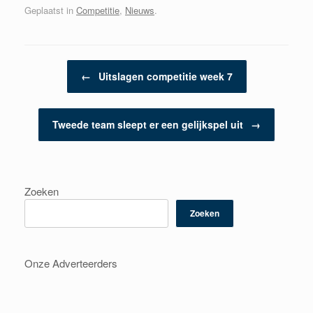
Geplaatst in
Competitie
,
Nieuws
.
Berichtnavigatie
←
Uitslagen competitie week 7
Tweede team sleept er een gelijkspel uit
→
Zoeken
Zoeken
Onze Adverteerders