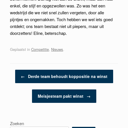
enkel, die stijf en opgezwollen was. Zo was het een
wedstrijd die we niet snel zullen vergeten, door alle
pijntjes en ongemakken. Toch hebben we wel iets goed
ontdekt; ons team bestaat niet uit piepers, maar uit
doorzetters! Eline, beterschap.
Geplaatst in
Competitie
,
Nieuws
.
Berichtnavigatie
←
Derde team behoudt koppositie na winst
Meisjesteam pakt winst
→
Zoeken