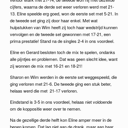
cijfers, waarna de derde set weer verloren werd met 21-
13. Eline speelde erg goed, won de eerste set met 5-21. In
de tweede set ging zij door haar enkel. Met wat
hulpstukken van Wim heeft zij toch haar wedstrijd kunnen
vervolgen en de tweede set gewonnen met 17-21, een
prima prestatie! Stand na de singles 2-4 in ons voordeel.
Eline en Gerard besloten toch de mix te spelen, ondanks
alle pijntjes en problemen. Dat was geen slecht idee, want
zij wonnen de mix met 16-21 en 18-21!
Sharon en Wim werden in de eerste set weggespeeld, die
ging verloren met 21-6. De tweede ging een stuk beter,
helaas werd die met 21-17 verloren.
Eindstand is 3-5 in ons voordeel, helaas niet voldoende
om de koppositie weer over te nemen.
Na de gezellige derde helft kon Eline amper meer in de
benen komen. Dat lag niet aan de drank, maar aan haar