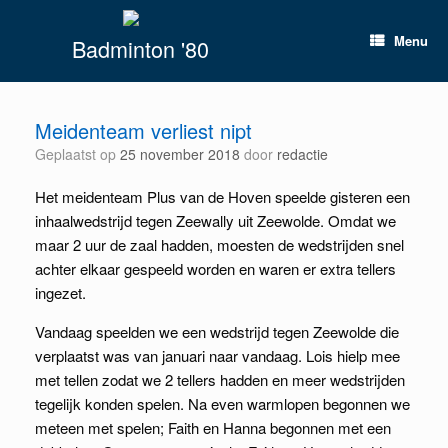
Spring
naar
Menu
Badminton '80
inhoud
Meidenteam verliest nipt
Geplaatst op
25 november 2018
door
redactie
Het meidenteam Plus van de Hoven speelde gisteren een
inhaalwedstrijd tegen Zeewally uit Zeewolde. Omdat we
maar 2 uur de zaal hadden, moesten de wedstrijden snel
achter elkaar gespeeld worden en waren er extra tellers
ingezet.
Vandaag speelden we een wedstrijd tegen Zeewolde die
verplaatst was van januari naar vandaag. Lois hielp mee
met tellen zodat we 2 tellers hadden en meer wedstrijden
tegelijk konden spelen. Na even warmlopen begonnen we
meteen met spelen; Faith en Hanna begonnen met een