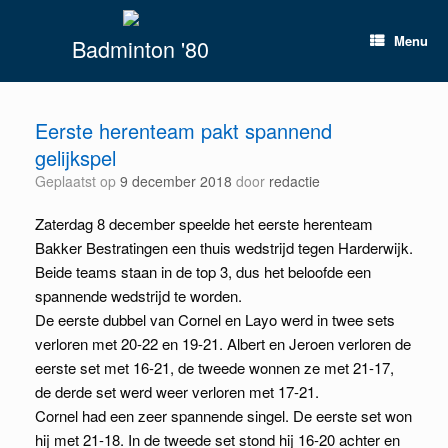
Spring
naar
Menu
Badminton '80
inhoud
Eerste herenteam pakt spannend
gelijkspel
Geplaatst op
9 december 2018
door
redactie
Zaterdag 8 december speelde het eerste herenteam
Bakker Bestratingen een thuis wedstrijd tegen Harderwijk.
Beide teams staan in de top 3, dus het beloofde een
spannende wedstrijd te worden.
De eerste dubbel van Cornel en Layo werd in twee sets
verloren met 20-22 en 19-21. Albert en Jeroen verloren de
eerste set met 16-21, de tweede wonnen ze met 21-17,
de derde set werd weer verloren met 17-21.
Cornel had een zeer spannende singel. De eerste set won
hij met 21-18. In de tweede set stond hij 16-20 achter en