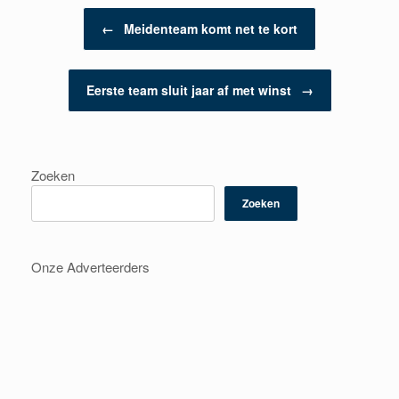
Berichtnavigatie
←
Meidenteam komt net te kort
Eerste team sluit jaar af met winst
→
Zoeken
Zoeken
Onze Adverteerders