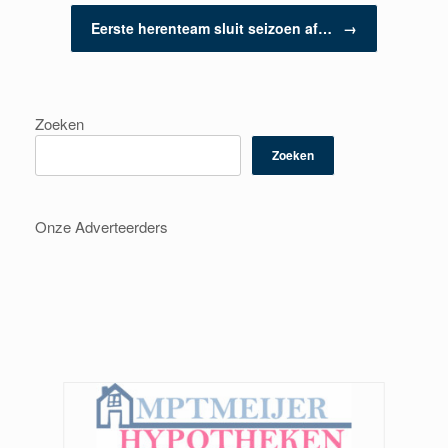
Eerste herenteam sluit seizoen af…
→
Zoeken
Zoeken
Onze Adverteerders