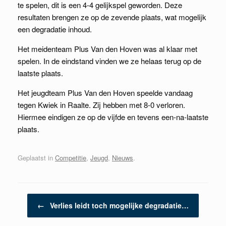
te spelen, dit is een 4-4 gelijkspel geworden. Deze
resultaten brengen ze op de zevende plaats, wat mogelijk
een degradatie inhoud.
Het meidenteam Plus Van den Hoven was al klaar met
spelen. In de eindstand vinden we ze helaas terug op de
laatste plaats.
Het jeugdteam Plus Van den Hoven speelde vandaag
tegen Kwiek in Raalte. Zij hebben met 8-0 verloren.
Hiermee eindigen ze op de vijfde en tevens een-na-laatste
plaats.
Geplaatst in
Competitie
,
Jeugd
,
Nieuws
.
Berichtnavigatie
←
Verlies leidt toch mogelijke degradatie…