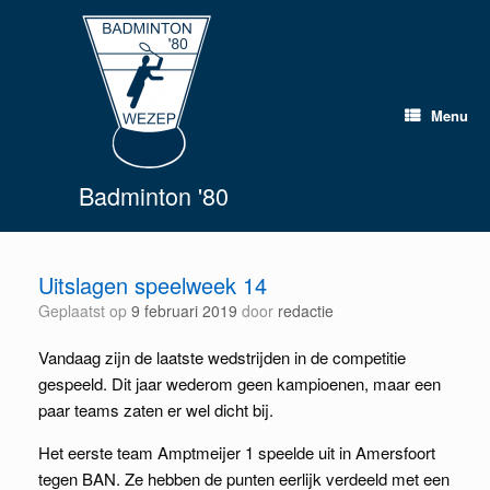
Spring
naar
inhoud
Menu
Badminton '80
Uitslagen speelweek 14
Geplaatst op
9 februari 2019
door
redactie
Vandaag zijn de laatste wedstrijden in de competitie
gespeeld. Dit jaar wederom geen kampioenen, maar een
paar teams zaten er wel dicht bij.
Het eerste team Amptmeijer 1 speelde uit in Amersfoort
tegen BAN. Ze hebben de punten eerlijk verdeeld met een