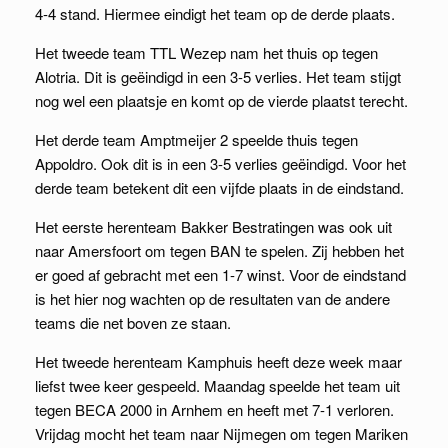
4-4 stand. Hiermee eindigt het team op de derde plaats.
Het tweede team TTL Wezep nam het thuis op tegen
Alotria. Dit is geëindigd in een 3-5 verlies. Het team stijgt
nog wel een plaatsje en komt op de vierde plaatst terecht.
Het derde team Amptmeijer 2 speelde thuis tegen
Appoldro. Ook dit is in een 3-5 verlies geëindigd. Voor het
derde team betekent dit een vijfde plaats in de eindstand.
Het eerste herenteam Bakker Bestratingen was ook uit
naar Amersfoort om tegen BAN te spelen. Zij hebben het
er goed af gebracht met een 1-7 winst. Voor de eindstand
is het hier nog wachten op de resultaten van de andere
teams die net boven ze staan.
Het tweede herenteam Kamphuis heeft deze week maar
liefst twee keer gespeeld. Maandag speelde het team uit
tegen BECA 2000 in Arnhem en heeft met 7-1 verloren.
Vrijdag mocht het team naar Nijmegen om tegen Mariken