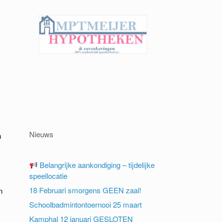
Nieuws
n
Belangrijke aankondiging – tijdelijke
speellocatie
18 Februari smorgens GEEN zaal!
n
Schoolbadmintontoernooi 25 maart
Kamphal 12 januari GESLOTEN