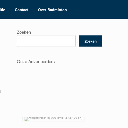
tie
Contact
Over Badminton
Zoeken
Zoeken
Onze Adverteerders
n