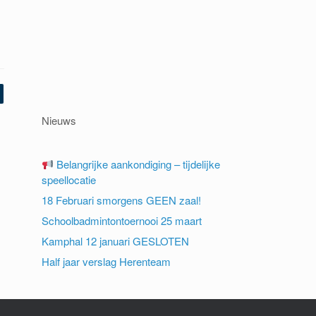
Nieuws
Belangrijke aankondiging – tijdelijke
speellocatie
18 Februari smorgens GEEN zaal!
Schoolbadmintontoernooi 25 maart
Kamphal 12 januari GESLOTEN
Half jaar verslag Herenteam