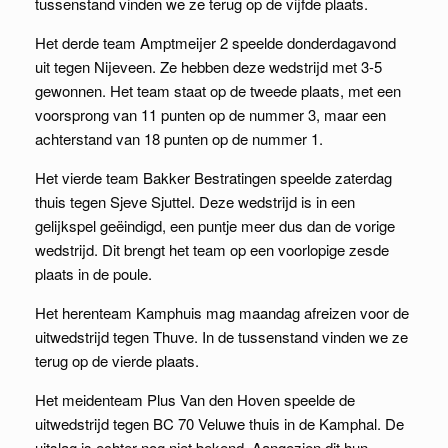
tussenstand vinden we ze terug op de vijfde plaats.
Het derde team Amptmeijer 2 speelde donderdagavond
uit tegen Nijeveen. Ze hebben deze wedstrijd met 3-5
gewonnen. Het team staat op de tweede plaats, met een
voorsprong van 11 punten op de nummer 3, maar een
achterstand van 18 punten op de nummer 1.
Het vierde team Bakker Bestratingen speelde zaterdag
thuis tegen Sjeve Sjuttel. Deze wedstrijd is in een
gelijkspel geëindigd, een puntje meer dus dan de vorige
wedstrijd. Dit brengt het team op een voorlopige zesde
plaats in de poule.
Het herenteam Kamphuis mag maandag afreizen voor de
uitwedstrijd tegen Thuve. In de tussenstand vinden we ze
terug op de vierde plaats.
Het meidenteam Plus Van den Hoven speelde de
uitwedstrijd tegen BC 70 Veluwe thuis in de Kamphal. De
uitslag is echter nog niet bekend. Aangezien dit hun