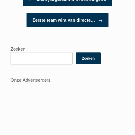
Eerste team wint van directe…
→
Zoeken
Zoeken
Onze Adverteerders