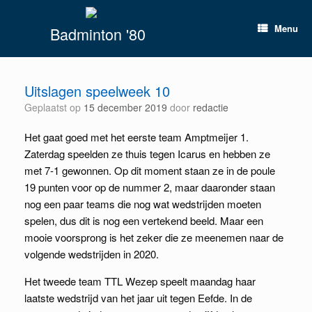
Spring
naar
Menu
Badminton '80
inhoud
Uitslagen speelweek 10
Geplaatst op
15 december 2019
door
redactie
Het gaat goed met het eerste team Amptmeijer 1.
Zaterdag speelden ze thuis tegen Icarus en hebben ze
met 7-1 gewonnen. Op dit moment staan ze in de poule
19 punten voor op de nummer 2, maar daaronder staan
nog een paar teams die nog wat wedstrijden moeten
spelen, dus dit is nog een vertekend beeld. Maar een
mooie voorsprong is het zeker die ze meenemen naar de
volgende wedstrijden in 2020.
Het tweede team TTL Wezep speelt maandag haar
laatste wedstrijd van het jaar uit tegen Eefde. In de