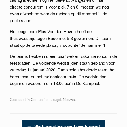
directe concurrent is voor plek 7 en 8, moeten we nog
even afwachten waar de meiden op dit moment in de
poule staan.
Het jeugdteam Plus Van den Hoven heeft de
thuiswedstrijd tegen Baco met 5-3 gewonnen. Dit team
staat op de tweede plaats, vlak achter de nummer 1.
De teams hebben nu een paar weken vakantie rondom de
feestdagen. De volgende wedstrijden staan gepland voor
zaterdag 11 januari 2020. Dan spelen het derde team, het
herenteam en het meidenteam thuis. De wedstrijden
beginnen wederom om 13:00 uur in De Kamphal.
Geplaatst in
Competitie
,
Jeugd
,
Nieuws
.
Berichtnavigatie
←
Sterk jeugdteam wint overtuigend